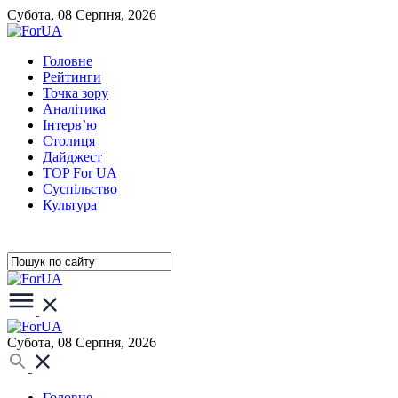
Субота, 08 Серпня, 2026
Головне
Рейтинги
Точка зору
Аналітика
Інтерв’ю
Столиця
Дайджест
TOP For UA
Суспiльство
Культура
Субота, 08 Серпня, 2026
Головне