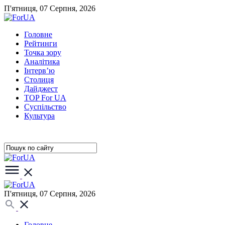
П'ятниця, 07 Серпня, 2026
Головне
Рейтинги
Точка зору
Аналітика
Інтерв’ю
Столиця
Дайджест
TOP For UA
Суспiльство
Культура
П'ятниця, 07 Серпня, 2026
Головне