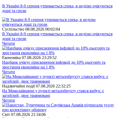
В Україні 8-9 серпня утримається спека, в неділю очікуються
дощі та грози
Суспiльство
08.08.2026 00:02:04
В Україні 8-9 серпня утримається спека, в неділю очікуються
дощі та грози
Читати
Економіка
07.08.2026 23:29:52
Нацбанк очікує прискорення інфляції до 10% цьогоріч та
зростання економіки на 1,8%
Читати
Надзвичайні події
07.08.2026 22:32:25
На Миколаївщині у пункті металобрухту стався вибух: є
загиблий, двоє травмовані
Читати
Свiт
07.08.2026 21:34:06