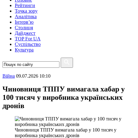
Рейтинги
Точка зору
Аналітика
Інтерв’ю
Столиця
Дайджест
TOP For UA
Суспiльство
Культура
Війна
09.07.2026 10:10
Чиновниця ТППУ вимагала хабар у
100 тисяч у виробника українських
дронів
Чиновниця ТППУ вимагала хабар у 100 тисяч у
виробника українських дронів