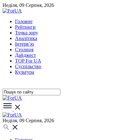
Неділя, 09 Серпня, 2026
Головне
Рейтинги
Точка зору
Аналітика
Інтерв’ю
Столиця
Дайджест
TOP For UA
Суспiльство
Культура
Неділя, 09 Серпня, 2026
Головне