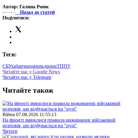
Автор: Галина Роюк
Назад до статей
Поділитися:
Теги:
СБУ
хабар
чиновник
дрони
ТППУ
Читайте нас у Google News
Читайте нас у Telegram
Читайте також
Війна
07.08.2026 11:55:13
На фронті змінилися правила виживання: військовий
розповів, що відбувається на "нулі"
Читати