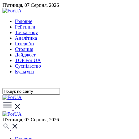
П'ятниця, 07 Серпня, 2026
Головне
Рейтинги
Точка зору
Аналітика
Інтерв’ю
Столиця
Дайджест
TOP For UA
Суспiльство
Культура
П'ятниця, 07 Серпня, 2026
Головне