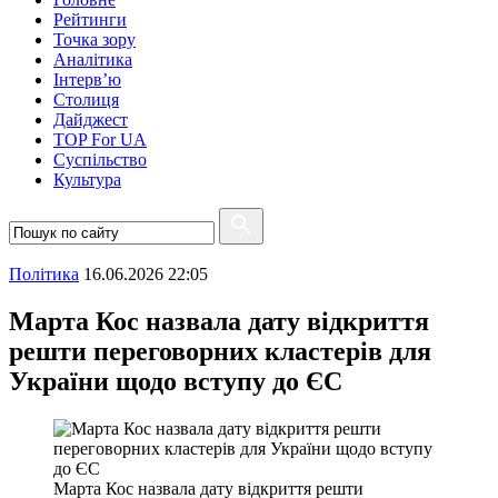
Рейтинги
Точка зору
Аналітика
Інтерв’ю
Столиця
Дайджест
TOP For UA
Суспiльство
Культура
Полiтика
16.06.2026 22:05
Марта Кос назвала дату відкриття
решти переговорних кластерів для
України щодо вступу до ЄС
Марта Кос назвала дату відкриття решти