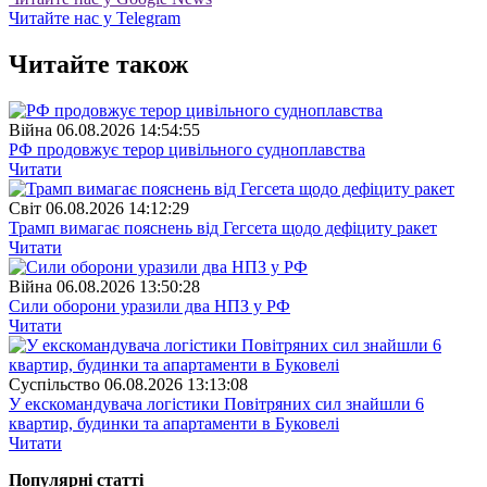
Читайте нас у Telegram
Читайте також
Війна
06.08.2026 14:54:55
РФ продовжує терор цивільного судноплавства
Читати
Свiт
06.08.2026 14:12:29
Трамп вимагає пояснень від Гегсета щодо дефіциту ракет
Читати
Війна
06.08.2026 13:50:28
Сили оборони уразили два НПЗ у РФ
Читати
Суспiльство
06.08.2026 13:13:08
У екскомандувача логістики Повітряних сил знайшли 6
квартир, будинки та апартаменти в Буковелі
Читати
Популярнi статтi