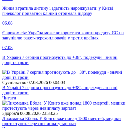
Жінка втратила дитину і здатність народжувати: у Києві
гінеколог приватної клініки отримала підозру
06.08
Єврокомісія: Україна може використати кошти кредиту ЄС на
закупівлю ракет-перехоплювачів у третіх країнах
07.08
В Україні 7 серпня прогнозують до +38°, подекуди - значні
дощі та грози
Суспiльство
07.08.2026 00:04:03
В Україні 7 серпня прогнозують до +38°, подекуди - значні
дощі та грози
Читати
Здоров'я
06.08.2026 23:33:25
Лихоманка Ебола: У Конго вже понад 1800 смертей, медики
протестують через невиплату зарплат