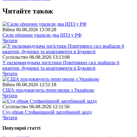
Читайте також
Війна
06.08.2026 13:50:28
Сили оборони уразили два НПЗ у РФ
Читати
Суспiльство
06.08.2026 13:13:08
У екскомандувача логістики Повітряних сил знайшли 6
квартир, будинки та апартаменти в Буковелі
Читати
Війна
06.08.2026 12:51:18
США продовжують переговори з Україною
Читати
Суспiльство
06.08.2026 12:11:50
Суд обрав Стефанішиній запобіжний захід
Читати
Популярнi статтi