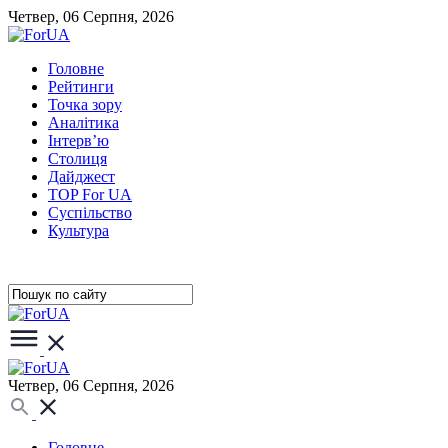
Четвер, 06 Серпня, 2026
Головне
Рейтинги
Точка зору
Аналітика
Інтерв’ю
Столиця
Дайджест
TOP For UA
Суспiльство
Культура
Четвер, 06 Серпня, 2026
Головне