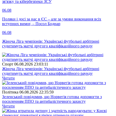
зв'язку та кібербезпеки ЗСУ
06.08
Поляки і досі за нас в ЄС – але за умови виконання всіх
вступних вимог, – Посол Боднар
06.08
Жіноча Ліга чемпіонів: Українські футбольні арбітрині
судитимуть матчі другого кваліфікаційного раунду
Спорт
06.08.2026 23:03:11
Жіноча Ліга чемпіонів: Українські футбольні арбітрині
судитимуть матчі другого кваліфікаційного раунду
Читати
Полiтика
06.08.2026 22:35:59
Зеленський повідомив, що Норвегія готова допомогти з
посиленням ППО та антибалістичного захисту
Читати