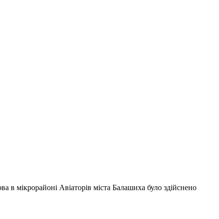
а в мікрорайоні Авіаторів міста Балашиха було здійснено