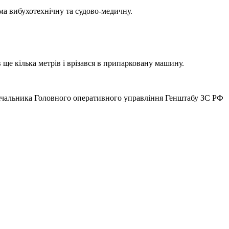
ма вибухотехнічну та судово-медичну.
 ще кілька метрів і врізався в припарковану машину.
а начальника Головного оперативного управління Генштабу ЗС РФ