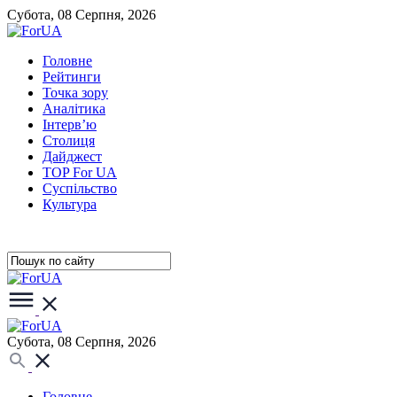
Субота, 08 Серпня, 2026
Головне
Рейтинги
Точка зору
Аналітика
Інтерв’ю
Столиця
Дайджест
TOP For UA
Суспiльство
Культура
Субота, 08 Серпня, 2026
Головне