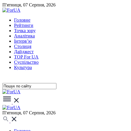
П'ятниця, 07 Серпня, 2026
Головне
Рейтинги
Точка зору
Аналітика
Інтерв’ю
Столиця
Дайджест
TOP For UA
Суспiльство
Культура
П'ятниця, 07 Серпня, 2026
Головне