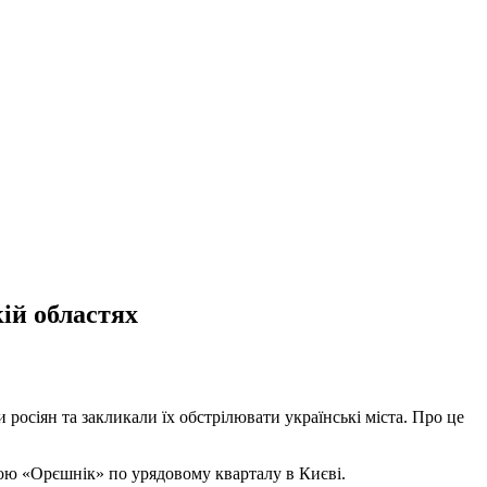
кій областях
 росіян та закликали їх обстрілювати українські міста. Про це
етою «Орєшнік» по урядовому кварталу в Києві.