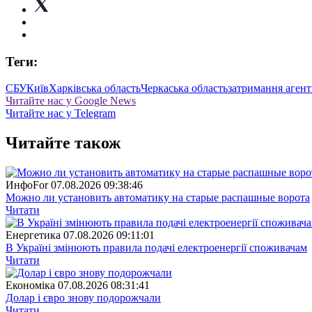
Теги:
СБУ
Київ
Харківська область
Черкаська область
затримання агент
Читайте нас у Google News
Читайте нас у Telegram
Читайте також
ИнфоFor
07.08.2026 09:38:46
Можно ли установить автоматику на старые распашные ворота
Читати
Енергетика
07.08.2026 09:11:01
В Україні змінюють правила подачі електроенергії споживачам
Читати
Економіка
07.08.2026 08:31:41
Долар і євро знову подорожчали
Читати