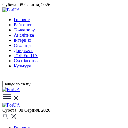
Субота, 08 Серпня, 2026
Головне
Рейтинги
Точка зору
Аналітика
Інтерв’ю
Столиця
Дайджест
TOP For UA
Суспiльство
Культура
Субота, 08 Серпня, 2026
Головне