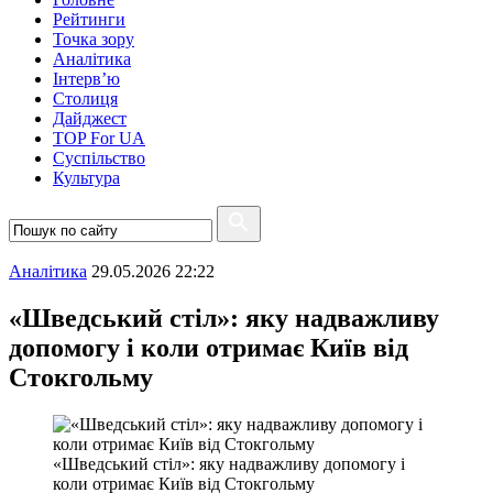
Рейтинги
Точка зору
Аналітика
Інтерв’ю
Столиця
Дайджест
TOP For UA
Суспiльство
Культура
Аналітика
29.05.2026 22:22
«Шведський стіл»: яку надважливу
допомогу і коли отримає Київ від
Стокгольму
«Шведський стіл»: яку надважливу допомогу і
коли отримає Київ від Стокгольму