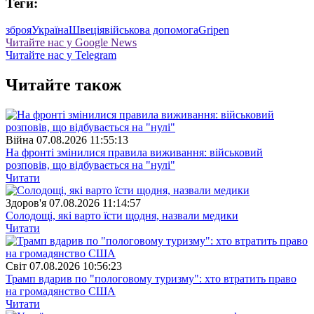
Теги:
зброя
Україна
Швеція
військова допомога
Gripen
Читайте нас у Google News
Читайте нас у Telegram
Читайте також
Війна
07.08.2026 11:55:13
На фронті змінилися правила виживання: військовий
розповів, що відбувається на "нулі"
Читати
Здоров'я
07.08.2026 11:14:57
Солодощі, які варто їсти щодня, назвали медики
Читати
Свiт
07.08.2026 10:56:23
Трамп вдарив по "пологовому туризму": хто втратить право
на громадянство США
Читати