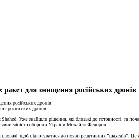
 ракет для знищення російських дронів
ння російських дронів
 Shahed. Уже знайшли рішення, які близькі до готовності, та по
– заявив міністр оборони України Михайло Федоров.
лювачі, щоб підготуватися до появи реактивних "шахедів". Це 