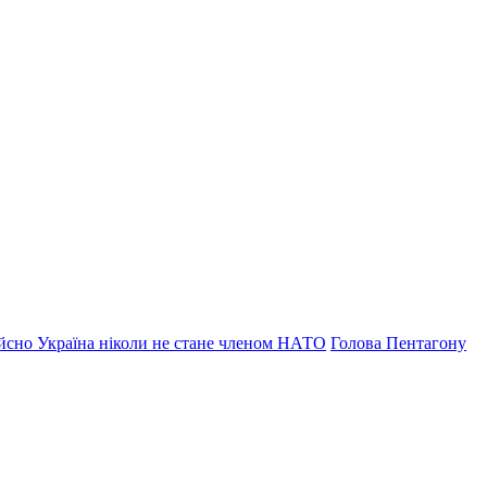
ійсно Україна ніколи не стане членом НАТО
Голова Пентагону