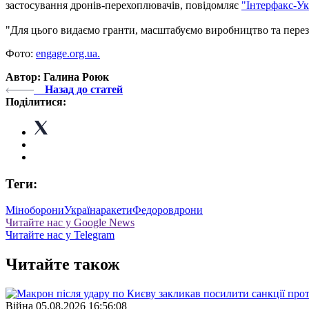
застосування дронів-перехоплювачів, повідомляє
"Інтерфакс-Ук
"Для цього видаємо гранти, масштабуємо виробництво та перез
Фото:
engage.org.ua.
Автор: Галина Роюк
Назад до статей
Поділитися:
Теги:
Міноборони
Україна
ракети
Федоров
дрони
Читайте нас у Google News
Читайте нас у Telegram
Читайте також
Війна
05.08.2026 16:56:08