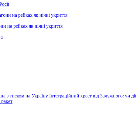
Росії
ни на рейках як нічні укриття
ана з тиском на Україну
Інтеграційний хрест від Залужного: чи д
 ракет