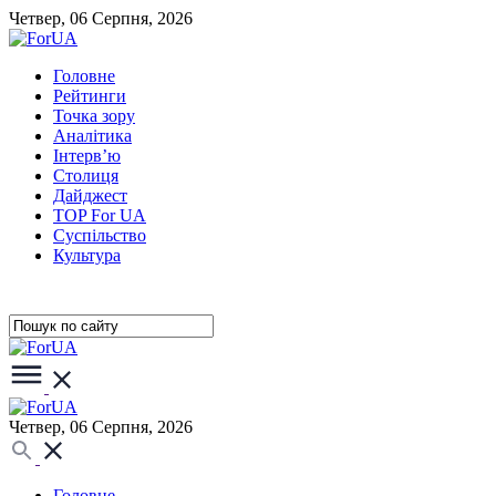
Четвер, 06 Серпня, 2026
Головне
Рейтинги
Точка зору
Аналітика
Інтерв’ю
Столиця
Дайджест
TOP For UA
Суспiльство
Культура
Четвер, 06 Серпня, 2026
Головне