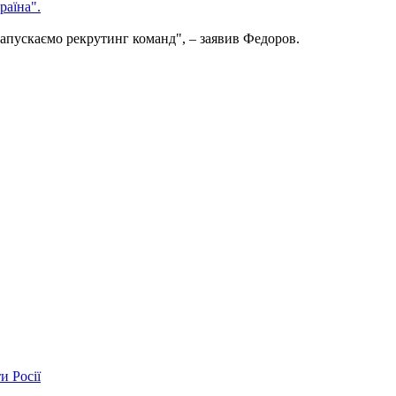
раїна".
апускаємо рекрутинг команд", – заявив Федоров.