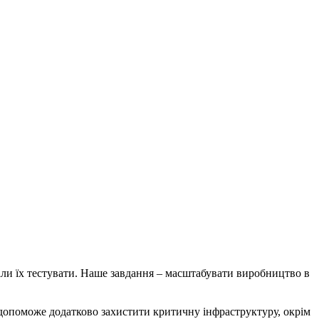
чали їх тестувати. Наше завдання – масштабувати виробництво в
допоможе додатково захистити критичну інфраструктуру, окрім