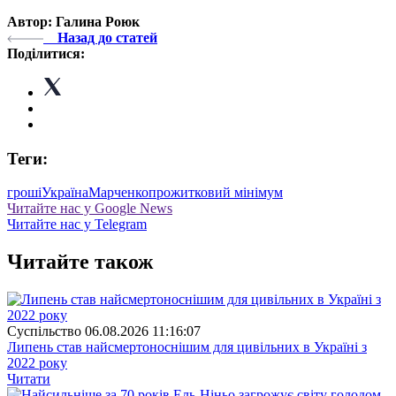
Автор: Галина Роюк
Назад до статей
Поділитися:
Теги:
гроші
Україна
Марченко
прожитковий мінімум
Читайте нас у Google News
Читайте нас у Telegram
Читайте також
Суспiльство
06.08.2026 11:16:07
Липень став найсмертоноснішим для цивільних в Україні з
2022 року
Читати