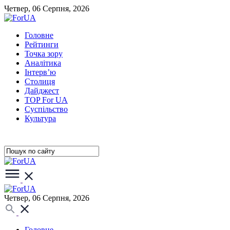
Четвер, 06 Серпня, 2026
Головне
Рейтинги
Точка зору
Аналітика
Інтерв’ю
Столиця
Дайджест
TOP For UA
Суспiльство
Культура
Четвер, 06 Серпня, 2026
Головне