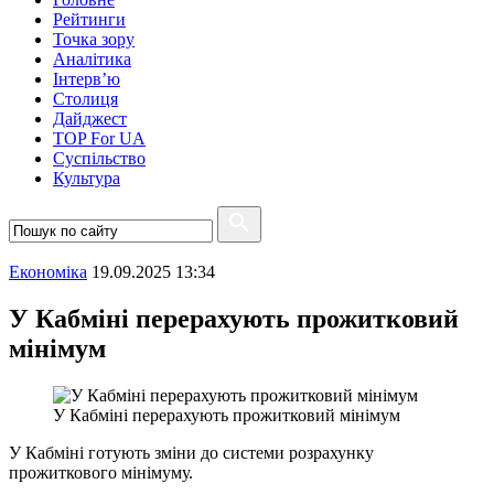
Рейтинги
Точка зору
Аналітика
Інтерв’ю
Столиця
Дайджест
TOP For UA
Суспiльство
Культура
Економіка
19.09.2025 13:34
У Кабміні перерахують прожитковий
мінімум
У Кабміні перерахують прожитковий мінімум
У Кабміні готують зміни до системи розрахунку
прожиткового мінімуму.