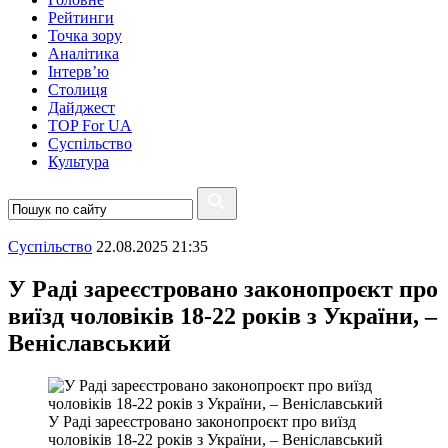
Рейтинги
Точка зору
Аналітика
Інтерв’ю
Столиця
Дайджест
TOP For UA
Суспiльство
Культура
Суспiльство
22.08.2025 21:35
У Раді зареєстровано законопроєкт про
виїзд чоловіків 18-22 років з України, –
Веніславський
У Раді зареєстровано законопроєкт про виїзд
чоловіків 18-22 років з України, – Веніславський