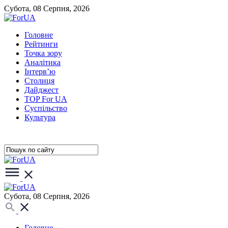
Субота, 08 Серпня, 2026
Головне
Рейтинги
Точка зору
Аналітика
Інтерв’ю
Столиця
Дайджест
TOP For UA
Суспiльство
Культура
Субота, 08 Серпня, 2026
Головне