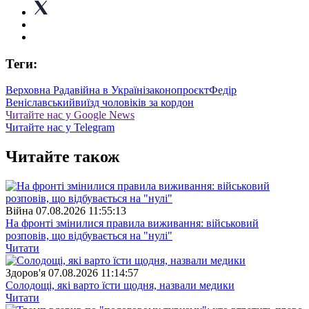
Теги:
Верховна Рада
війна в Україні
законопроєкт
Федір
Веніславський
виїзд чоловіків за кордон
Читайте нас у Google News
Читайте нас у Telegram
Читайте також
Війна
07.08.2026 11:55:13
На фронті змінилися правила виживання: військовий
розповів, що відбувається на "нулі"
Читати
Здоров'я
07.08.2026 11:14:57
Солодощі, які варто їсти щодня, назвали медики
Читати