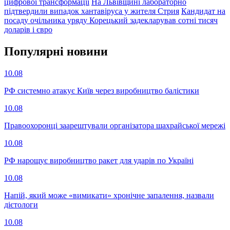
цифрової трансформації
На Львівщині лабораторно
підтвердили випадок хантавіруса у жителя Стрия
Кандидат на
посаду очільника уряду Корецький задекларував сотні тисяч
доларів і євро
Популярнi новини
10.08
РФ системно атакує Київ через виробництво балістики
10.08
Правоохоронці заарештували організатора шахрайської мережі
10.08
РФ нарощує виробництво ракет для ударів по Україні
10.08
Напій, який може «вимикати» хронічне запалення, назвали
дієтологи
10.08