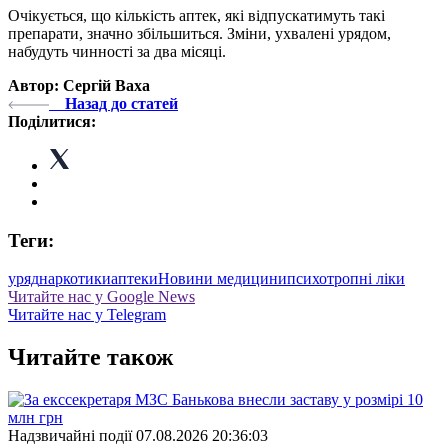
Очікується, що кількість аптек, які відпускатимуть такі
препарати, значно збільшиться. Зміни, ухвалені урядом,
набудуть чинності за два місяці.
Автор: Сергій Ваха
Назад до статей
Поділитися:
Теги:
уряд
наркотики
аптеки
Новини медицини
психотропні ліки
Читайте нас у Google News
Читайте нас у Telegram
Читайте також
Надзвичайні події
07.08.2026 20:36:03