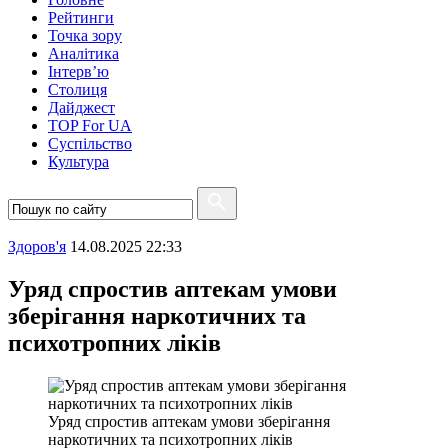
Рейтинги
Точка зору
Аналітика
Інтерв’ю
Столиця
Дайджест
TOP For UA
Суспiльство
Культура
Здоров'я
14.08.2025 22:33
Уряд спростив аптекам умови
зберігання наркотичних та
психотропних ліків
Уряд спростив аптекам умови зберігання
наркотичних та психотропних ліків