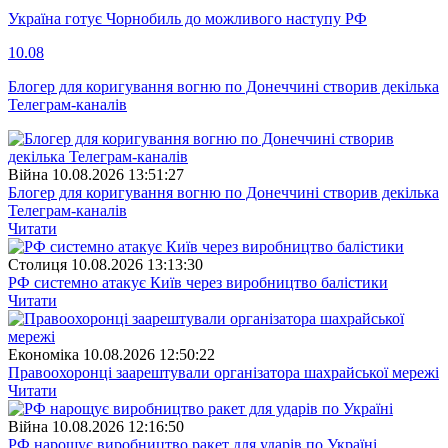
Україна готує Чорнобиль до можливого наступу РФ
10.08
Блогер для коригування вогню по Донеччині створив декілька
Телеграм-каналів
Війна
10.08.2026 13:51:27
Блогер для коригування вогню по Донеччині створив декілька
Телеграм-каналів
Читати
Столиця
10.08.2026 13:13:30
РФ системно атакує Київ через виробництво балістики
Читати
Економіка
10.08.2026 12:50:22
Правоохоронці заарештували організатора шахрайської мережі
Читати
Війна
10.08.2026 12:16:50
РФ нарощує виробництво ракет для ударів по Україні