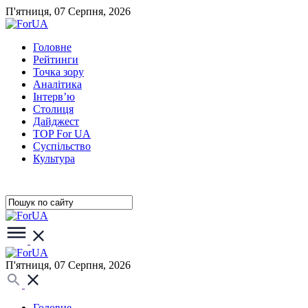
П'ятниця, 07 Серпня, 2026
Головне
Рейтинги
Точка зору
Аналітика
Інтерв’ю
Столиця
Дайджест
TOP For UA
Суспiльство
Культура
П'ятниця, 07 Серпня, 2026
Головне