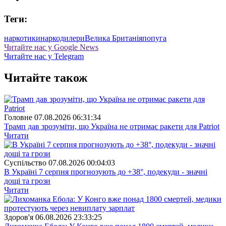
Теги:
наркотики
наркодилери
Велика Британія
попуга
Читайте нас у Google News
Читайте нас у Telegram
Читайте також
Головне
07.08.2026 06:31:34
Трамп дав зрозуміти, що Україна не отримає ракети для Patriot
Читати
Суспiльство
07.08.2026 00:04:03
В Україні 7 серпня прогнозують до +38°, подекуди - значні
дощі та грози
Читати
Здоров'я
06.08.2026 23:33:25