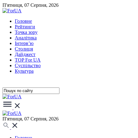
П'ятниця, 07 Серпня, 2026
Головне
Рейтинги
Точка зору
Аналітика
Інтерв’ю
Столиця
Дайджест
TOP For UA
Суспiльство
Культура
П'ятниця, 07 Серпня, 2026
Головне