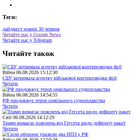
Теги:
дайджест новин 30 червня
Читайте нас у Google News
Читайте нас у Telegram
Читайте також
Війна
06.08.2026 15:12:30
СБУ затримала агентку військової контррозвідки фсб
Читати
Війна
06.08.2026 14:54:55
РФ продовжує терор цивільного судноплавства
Читати
Свiт
06.08.2026 14:12:29
Трамп вимагає пояснень від Гегсета щодо дефіциту ракет
Читати
Війна
06.08.2026 13:50:28