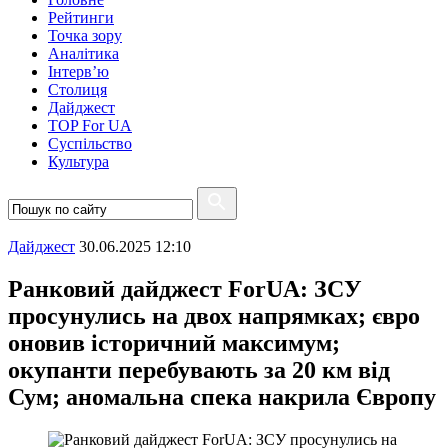
Рейтинги
Точка зору
Аналітика
Інтерв’ю
Столиця
Дайджест
TOP For UA
Суспiльство
Культура
Дайджест
30.06.2025 12:10
Ранковий дайджест ForUА: ЗСУ
просунулись на двох напрямках; євро
оновив історичний максимум;
окупанти перебувають за 20 км від
Сум; аномальна спека накрила Європу