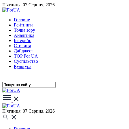
П'ятниця, 07 Серпня, 2026
Головне
Рейтинги
Точка зору
Аналітика
Інтерв’ю
Столиця
Дайджест
TOP For UA
Суспiльство
Культура
П'ятниця, 07 Серпня, 2026
Головне