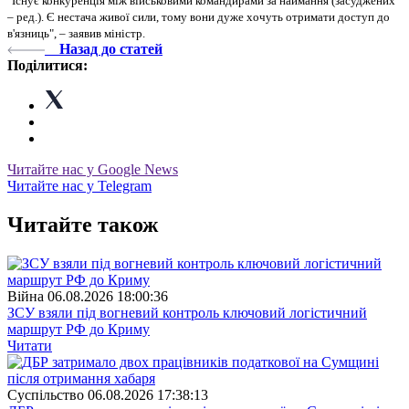
"Існує конкуренція між військовими командирами за наймання (засуджених
– ред.). Є нестача живої сили, тому вони дуже хочуть отримати доступ до
в'язниць", – заявив міністр.
Назад до статей
Поділитися:
Читайте нас у Google News
Читайте нас у Telegram
Читайте також
Війна
06.08.2026 18:00:36
ЗСУ взяли під вогневий контроль ключовий логістичний
маршрут РФ до Криму
Читати
Суспiльство
06.08.2026 17:38:13