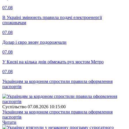
07.08
В Україні змінюють правила подачі електроенергії
споживачам
07.08
Долар і євро знову подорожчали
07.08
У Києві на кілька днів обмежать рух мостом Метро
07.08
Українцям за кордоном спростили правила оформлення
паспортів
Суспiльство
07.08.2026 10:15:00
Українцям за кордоном спростили правила оформлення
паспортів
Читати