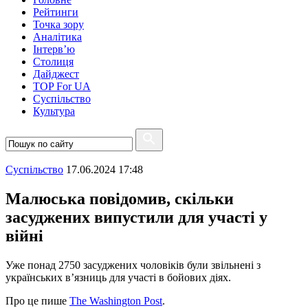
Рейтинги
Точка зору
Аналітика
Інтерв’ю
Столиця
Дайджест
TOP For UA
Суспiльство
Культура
Суспiльство
17.06.2024 17:48
Малюська повідомив, скільки
засуджених випустили для участі у
війні
Уже понад 2750 засуджених чоловіків були звільнені з
українських в’язниць для участі в бойових діях.
Про це пише
The Washington Post
.