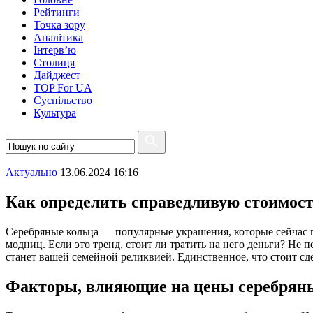
Рейтинги
Точка зору
Аналітика
Інтерв’ю
Столиця
Дайджест
TOP For UA
Суспiльство
Культура
Актуально
13.06.2024 16:16
Как определить справедливую стоимост
Серебряные кольца — популярные украшения, которые сейчас 
модниц. Если это тренд, стоит ли тратить на него деньги? Не п
станет вашей семейной реликвией. Единственное, что стоит сде
Факторы, влияющие на цены серебрян