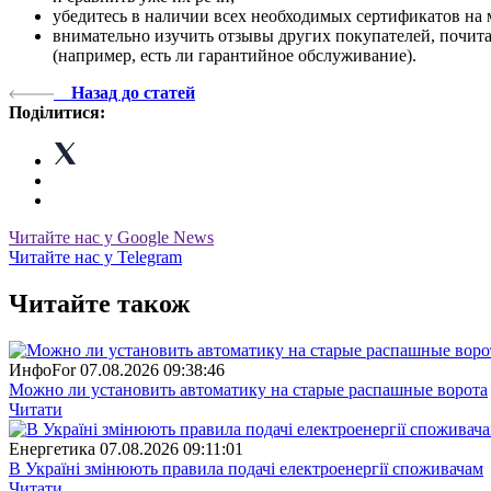
убедитесь в наличии всех необходимых сертификатов на 
внимательно изучить отзывы других покупателей, почита
(например, есть ли гарантийное обслуживание).
Назад до статей
Поділитися:
Читайте нас у Google News
Читайте нас у Telegram
Читайте також
ИнфоFor
07.08.2026 09:38:46
Можно ли установить автоматику на старые распашные ворота
Читати
Енергетика
07.08.2026 09:11:01
В Україні змінюють правила подачі електроенергії споживачам
Читати