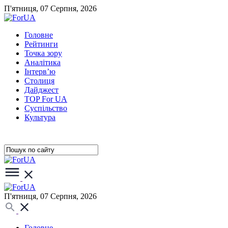
П'ятниця, 07 Серпня, 2026
Головне
Рейтинги
Точка зору
Аналітика
Інтерв’ю
Столиця
Дайджест
TOP For UA
Суспiльство
Культура
П'ятниця, 07 Серпня, 2026
Головне