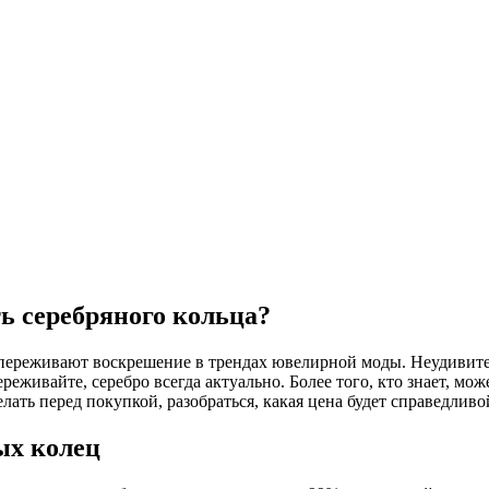
ь серебряного кольца?
переживают воскрешение в трендах ювелирной моды. Неудивите
ереживайте, серебро всегда актуально. Более того, кто знает, мо
лать перед покупкой, разобраться, какая цена будет справедлив
ых колец