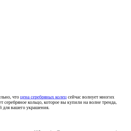
льно, что
цена серебряных колец
сейчас волнует многих
жет серебряное кольцо, которое вы купили на волне тренда,
ой для вашего украшения.