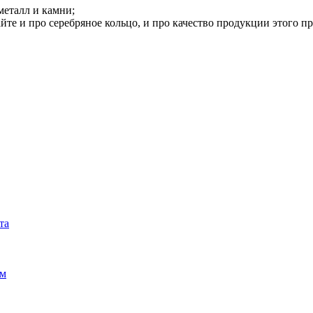
металл и камни;
йте и про серебряное кольцо, и про качество продукции этого п