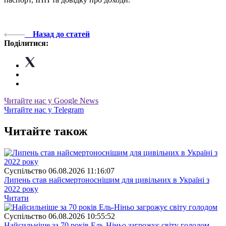
Назад до статей
Поділитися:
Читайте нас у Google News
Читайте нас у Telegram
Читайте також
Суспiльство
06.08.2026 11:16:07
Липень став найсмертоноснішим для цивільних в Україні з
2022 року
Читати
Суспiльство
06.08.2026 10:55:52
Найсильніше за 70 років Ель-Ніньо загрожує світу голодом