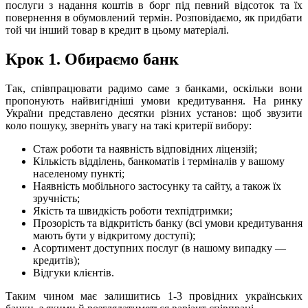
послуги з надання коштів в борг під певний відсоток та їх
повернення в обумовлений термін. Розповідаємо, як придбати
той чи інший товар в кредит в цьому матеріалі.
Крок 1. Обираємо банк
Так, співпрацювати радимо саме з банками, оскільки вони
пропонують найвигідніші умови кредитування. На ринку
України представлено десятки різних установ: щоб звузити
коло пошуку, зверніть увагу на такі критерії вибору:
Стаж роботи та наявність відповідних ліцензій;
Кількість відділень, банкоматів і терміналів у вашому
населеному пункті;
Наявність мобільного застосунку та сайту, а також їх
зручність;
Якість та швидкість роботи техпідтримки;
Прозорість та відкритість банку (всі умови кредитування
мають бути у відкритому доступі);
Асортимент доступних послуг (в нашому випадку —
кредитів);
Відгуки клієнтів.
Таким чином має залишитись 1-3 провідних українських