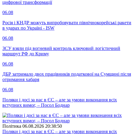
цифрової трансформації
06.08
Росія і КНДР можуть випробовувати північнокорейські ракети
в ударах по Україні - ISW
06.08
ЗСУ взяли під вогневий контроль ключовий логістичний
маршрут РФ до Криму
06.08
ДБР затримало двох працівників податкової на Сумщині після
отримання хабаря
06.08
Поляки і досі за нас в ЄС – але за умови виконання всіх
вступних вимог, – Посол Боднар
Полiтика
06.08.2026 20:38:50
Поляки і досі за нас в ЄС – але за умови виконання всіх