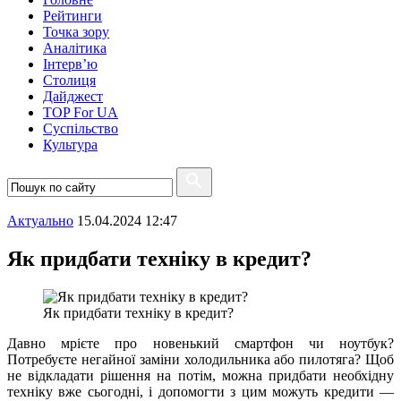
Рейтинги
Точка зору
Аналітика
Інтерв’ю
Столиця
Дайджест
TOP For UA
Суспiльство
Культура
Актуально
15.04.2024 12:47
Як придбати техніку в кредит?
Як придбати техніку в кредит?
Давно мрієте про новенький смартфон чи ноутбук?
Потребуєте негайної заміни холодильника або пилотяга? Щоб
не відкладати рішення на потім, можна придбати необхідну
техніку вже сьогодні, і допомогти з цим можуть кредити —