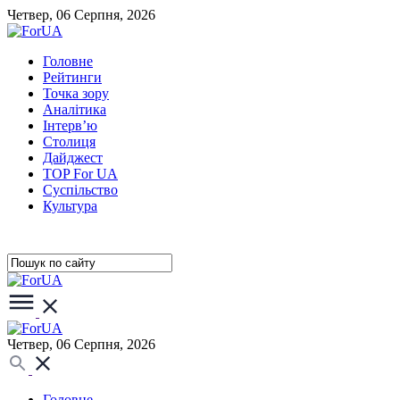
Четвер, 06 Серпня, 2026
Головне
Рейтинги
Точка зору
Аналітика
Інтерв’ю
Столиця
Дайджест
TOP For UA
Суспiльство
Культура
Четвер, 06 Серпня, 2026
Головне