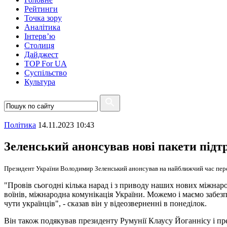
Рейтинги
Точка зору
Аналітика
Інтерв’ю
Столиця
Дайджест
TOP For UA
Суспiльство
Культура
Полiтика
14.11.2023 10:43
Зеленський анонсував нові пакети підт
Президент України Володимир Зеленський анонсував на найближчий час перего
"Провів сьогодні кілька нарад і з приводу наших нових міжнаро
воїнів, міжнародна комунікація України. Можемо і маємо забез
чути українців", - сказав він у відеозверненні в понеділок.
Він також подякував президенту Румунії Клаусу Йоганнісу і пре