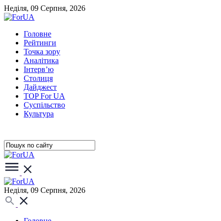
Неділя, 09 Серпня, 2026
Головне
Рейтинги
Точка зору
Аналітика
Інтерв’ю
Столиця
Дайджест
TOP For UA
Суспiльство
Культура
Неділя, 09 Серпня, 2026
Головне