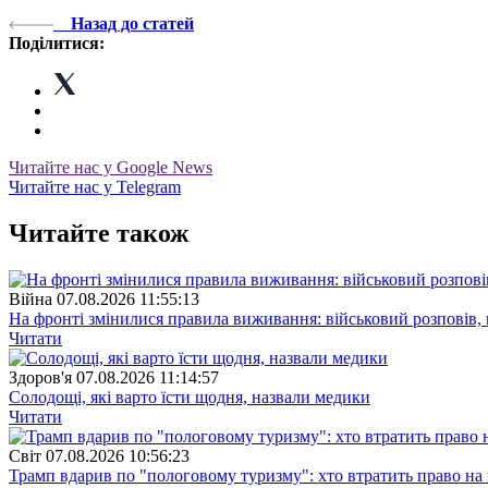
Назад до статей
Поділитися:
Читайте нас у Google News
Читайте нас у Telegram
Читайте також
Війна
07.08.2026 11:55:13
На фронті змінилися правила виживання: військовий розповів, щ
Читати
Здоров'я
07.08.2026 11:14:57
Солодощі, які варто їсти щодня, назвали медики
Читати
Свiт
07.08.2026 10:56:23
Трамп вдарив по "пологовому туризму": хто втратить право н