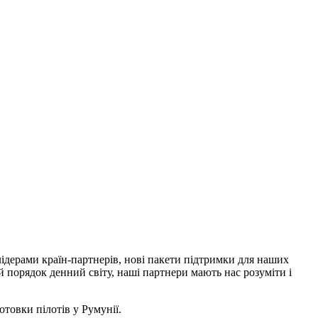
лідерами країн-партнерів, нові пакети підтримки для наших
 порядок денний світу, наші партнери мають нас розуміти і
товки пілотів у Румунії.