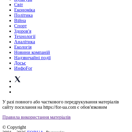
Світ
Економіка
Політика
Війна
Спорт
Здоров'я
Технології
Аналітика
Екологія
Новини компаній
Надзвичайні події
Досьє
ИнфоFor
У разі повного або часткового передрукування матеріалів
сайту посилання на https://for-ua.com є обов'язковим
Правила використання матеріалів
© Copyright