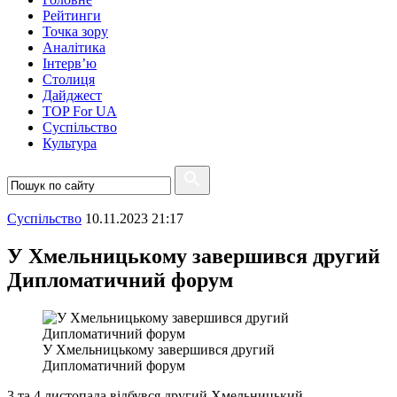
Рейтинги
Точка зору
Аналітика
Інтерв’ю
Столиця
Дайджест
TOP For UA
Суспiльство
Культура
Суспiльство
10.11.2023 21:17
У Хмельницькому завершився другий
Дипломатичний форум
У Хмельницькому завершився другий
Дипломатичний форум
3 та 4 листопада відбувся другий Хмельницький