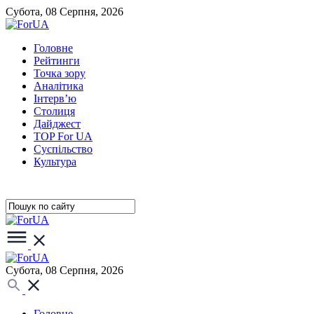
Субота, 08 Серпня, 2026
Головне
Рейтинги
Точка зору
Аналітика
Інтерв’ю
Столиця
Дайджест
TOP For UA
Суспiльство
Культура
Субота, 08 Серпня, 2026
Головне