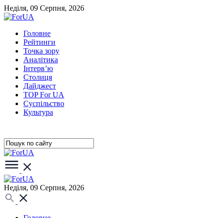
Неділя, 09 Серпня, 2026
Головне
Рейтинги
Точка зору
Аналітика
Інтерв’ю
Столиця
Дайджест
TOP For UA
Суспiльство
Культура
Неділя, 09 Серпня, 2026
Головне