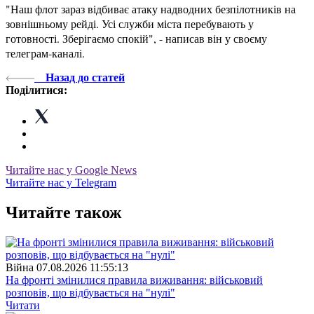
"Наш флот зараз відбиває атаку надводних безпілотників на
зовнішньому рейді. Усі служби міста перебувають у
готовності. Зберігаємо спокій", - написав він у своєму
телеграм-каналі.
Назад до статей
Поділитися:
Читайте нас у Google News
Читайте нас у Telegram
Читайте також
Війна
07.08.2026 11:55:13
На фронті змінилися правила виживання: військовий
розповів, що відбувається на "нулі"
Читати