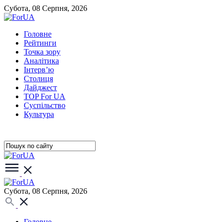
Субота, 08 Серпня, 2026
Головне
Рейтинги
Точка зору
Аналітика
Інтерв’ю
Столиця
Дайджест
TOP For UA
Суспiльство
Культура
Субота, 08 Серпня, 2026
Головне