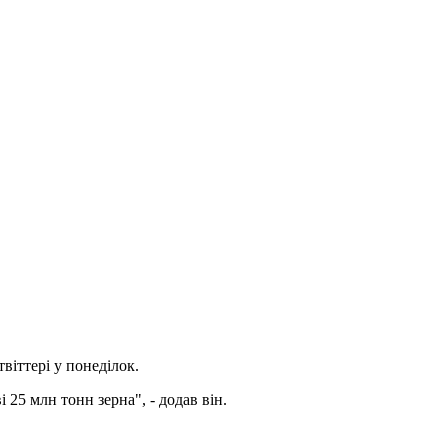
твіттері у понеділок.
25 млн тонн зерна", - додав він.