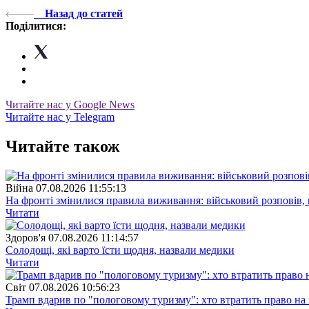
Назад до статей
Поділитися:
Читайте нас у Google News
Читайте нас у Telegram
Читайте також
Війна
07.08.2026 11:55:13
На фронті змінилися правила виживання: військовий розповів, щ
Читати
Здоров'я
07.08.2026 11:14:57
Солодощі, які варто їсти щодня, назвали медики
Читати
Свiт
07.08.2026 10:56:23
Трамп вдарив по "пологовому туризму": хто втратить право н