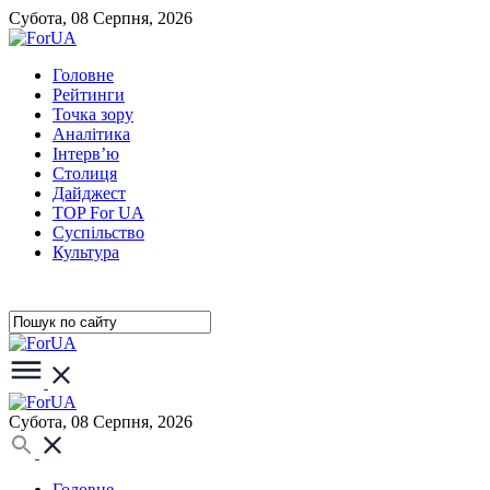
Субота, 08 Серпня, 2026
Головне
Рейтинги
Точка зору
Аналітика
Інтерв’ю
Столиця
Дайджест
TOP For UA
Суспiльство
Культура
Субота, 08 Серпня, 2026
Головне