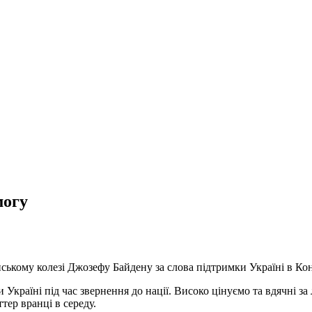
могу
ому колезі Джозефу Байдену за слова підтримки Україні в Конгр
країні під час звернення до нації. Високо цінуємо та вдячні за 
тер вранці в середу.