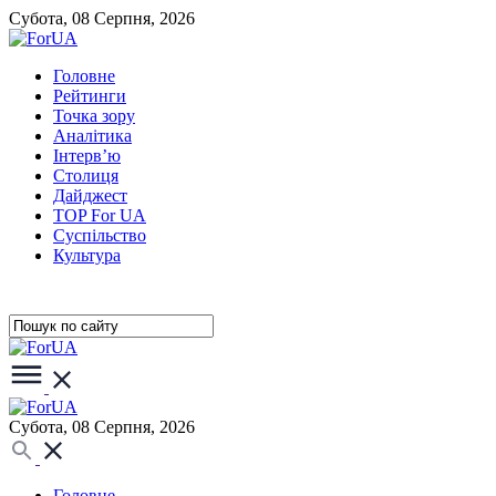
Субота, 08 Серпня, 2026
Головне
Рейтинги
Точка зору
Аналітика
Інтерв’ю
Столиця
Дайджест
TOP For UA
Суспiльство
Культура
Субота, 08 Серпня, 2026
Головне