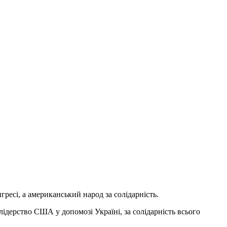
есі, а американський народ за солідарність.
лідерство США у допомозі Україні, за солідарність всього