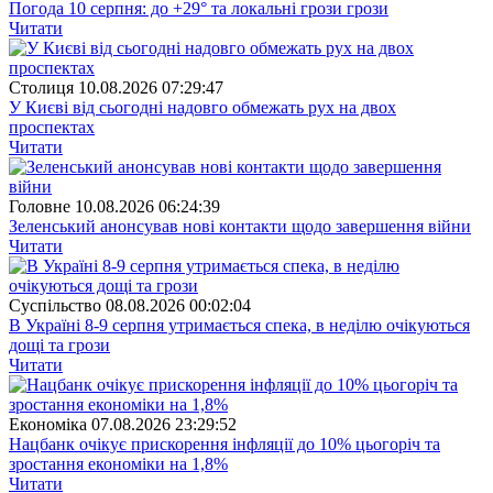
Погода 10 серпня: до +29° та локальні грози грози
Читати
Столиця
10.08.2026 07:29:47
У Києві від сьогодні надовго обмежать рух на двох
проспектах
Читати
Головне
10.08.2026 06:24:39
Зеленський анонсував нові контакти щодо завершення війни
Читати
Суспiльство
08.08.2026 00:02:04
В Україні 8-9 серпня утримається спека, в неділю очікуються
дощі та грози
Читати
Економіка
07.08.2026 23:29:52
Нацбанк очікує прискорення інфляції до 10% цьогоріч та
зростання економіки на 1,8%
Читати