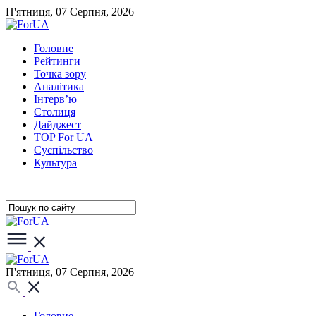
П'ятниця, 07 Серпня, 2026
Головне
Рейтинги
Точка зору
Аналітика
Інтерв’ю
Столиця
Дайджест
TOP For UA
Суспiльство
Культура
П'ятниця, 07 Серпня, 2026
Головне