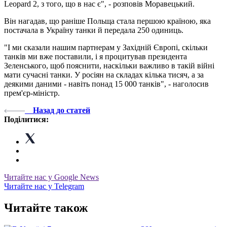
Leopard 2, з того, що в нас є", - розповів Моравецький.
Він нагадав, що раніше Польща стала першою країною, яка
постачала в Україну танки й передала 250 одиниць.
"І ми сказали нашим партнерам у Західній Європі, скільки
танків ми вже поставили, і я процитував президента
Зеленського, щоб пояснити, наскільки важливо в такій війні
мати сучасні танки. У росіян на складах кілька тисяч, а за
деякими даними - навіть понад 15 000 танків", - наголосив
прем'єр-міністр.
Назад до статей
Поділитися:
Читайте нас у Google News
Читайте нас у Telegram
Читайте також