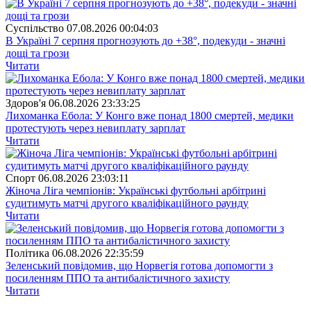
Суспiльство
07.08.2026 00:04:03
В Україні 7 серпня прогнозують до +38°, подекуди - значні
дощі та грози
Читати
Здоров'я
06.08.2026 23:33:25
Лихоманка Ебола: У Конго вже понад 1800 смертей, медики
протестують через невиплату зарплат
Читати
Спорт
06.08.2026 23:03:11
Жіноча Ліга чемпіонів: Українські футбольні арбітрині
судитимуть матчі другого кваліфікаційного раунду
Читати
Полiтика
06.08.2026 22:35:59
Зеленський повідомив, що Норвегія готова допомогти з
посиленням ППО та антибалістичного захисту
Читати