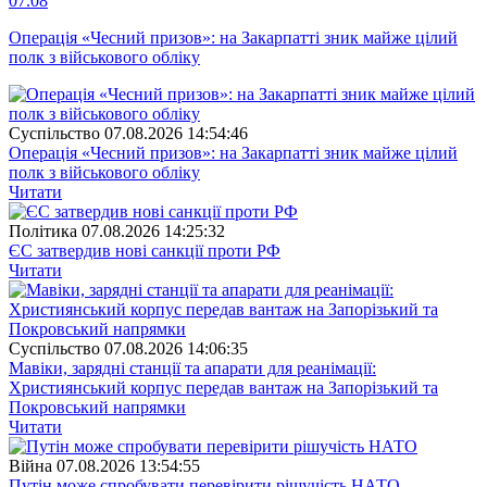
07.08
Операція «Чесний призов»: на Закарпатті зник майже цілий
полк з військового обліку
Суспiльство
07.08.2026 14:54:46
Операція «Чесний призов»: на Закарпатті зник майже цілий
полк з військового обліку
Читати
Полiтика
07.08.2026 14:25:32
ЄС затвердив нові санкції проти РФ
Читати
Суспiльство
07.08.2026 14:06:35
Мавіки, зарядні станції та апарати для реанімації:
Християнський корпус передав вантаж на Запорізький та
Покровський напрямки
Читати
Війна
07.08.2026 13:54:55
Путін може спробувати перевірити рішучість НАТО