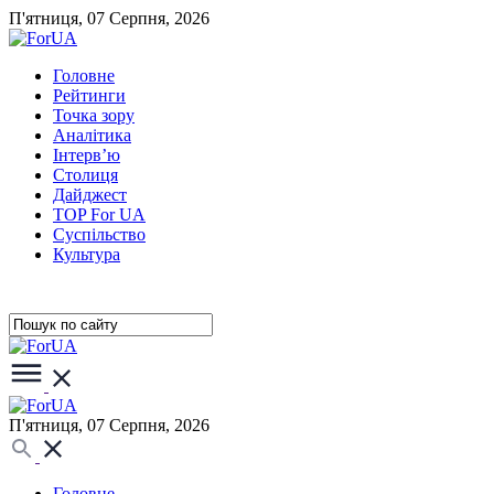
П'ятниця, 07 Серпня, 2026
Головне
Рейтинги
Точка зору
Аналітика
Інтерв’ю
Столиця
Дайджест
TOP For UA
Суспiльство
Культура
П'ятниця, 07 Серпня, 2026
Головне