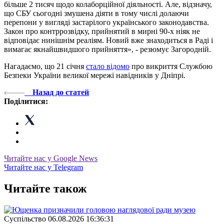
більше 2 тисяч щодо колаборційної діяльності. Але, відзначу,
що СБУ сьогодні змушена діяти в тому числі долаючи
перепони у вигляді застарілого українського законодавства.
Закон про контррозвідку, прийнятий в мирні 90-х ніяк не
відповідає нинішнім реаліям. Новий вже знаходиться в Раді і
вимагає якнайшвидшого прийняття», - резюмує Загородній.
Нагадаємо, що 21 січня
стало відомо
про викриття Службою
Безпеки України великої мережі навідників у Дніпрі.
Назад до статей
Поділитися:
Читайте нас у Google News
Читайте нас у Telegram
Читайте також
Суспiльство
06.08.2026 16:36:31