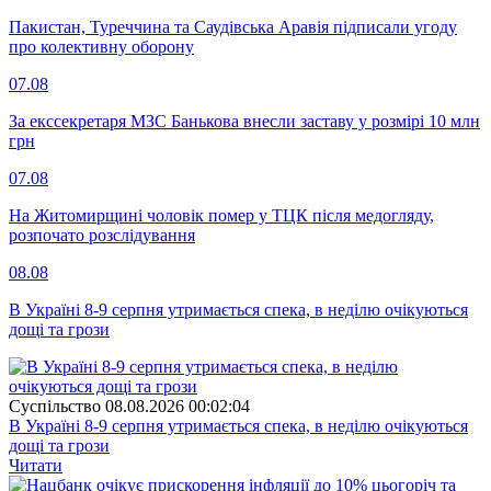
Пакистан, Туреччина та Саудівська Аравія підписали угоду
про колективну оборону
07.08
За екссекретаря МЗС Банькова внесли заставу у розмірі 10 млн
грн
07.08
На Житомирщині чоловік помер у ТЦК після медогляду,
розпочато розслідування
08.08
В Україні 8-9 серпня утримається спека, в неділю очікуються
дощі та грози
Суспiльство
08.08.2026 00:02:04
В Україні 8-9 серпня утримається спека, в неділю очікуються
дощі та грози
Читати