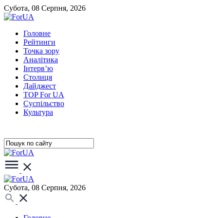
Субота, 08 Серпня, 2026
Головне
Рейтинги
Точка зору
Аналітика
Інтерв’ю
Столиця
Дайджест
TOP For UA
Суспiльство
Культура
Субота, 08 Серпня, 2026
Головне