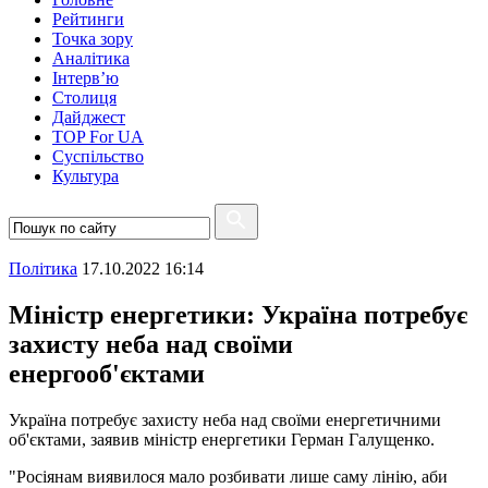
Рейтинги
Точка зору
Аналітика
Інтерв’ю
Столиця
Дайджест
TOP For UA
Суспiльство
Культура
Полiтика
17.10.2022 16:14
Міністр енергетики: Україна потребує
захисту неба над своїми
енергооб'єктами
Україна потребує захисту неба над своїми енергетичними
об'єктами, заявив міністр енергетики Герман Галущенко.
"Росіянам виявилося мало розбивати лише саму лінію, аби