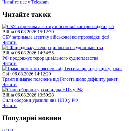
Читайте нас у Telegram
Читайте також
Війна
06.08.2026 15:12:30
СБУ затримала агентку військової контррозвідки фсб
Читати
Війна
06.08.2026 14:54:55
РФ продовжує терор цивільного судноплавства
Читати
Свiт
06.08.2026 14:12:29
Трамп вимагає пояснень від Гегсета щодо дефіциту ракет
Читати
Війна
06.08.2026 13:50:28
Сили оборони уразили два НПЗ у РФ
Читати
Популярнi новини
07.08