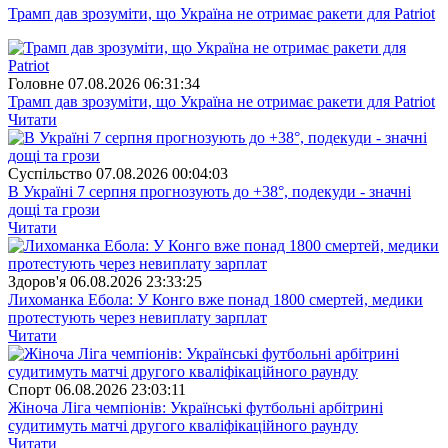
Трамп дав зрозуміти, що Україна не отримає ракети для Patriot
Головне
07.08.2026 06:31:34
Трамп дав зрозуміти, що Україна не отримає ракети для Patriot
Читати
Суспiльство
07.08.2026 00:04:03
В Україні 7 серпня прогнозують до +38°, подекуди - значні
дощі та грози
Читати
Здоров'я
06.08.2026 23:33:25
Лихоманка Ебола: У Конго вже понад 1800 смертей, медики
протестують через невиплату зарплат
Читати
Спорт
06.08.2026 23:03:11
Жіноча Ліга чемпіонів: Українські футбольні арбітрині
судитимуть матчі другого кваліфікаційного раунду
Читати