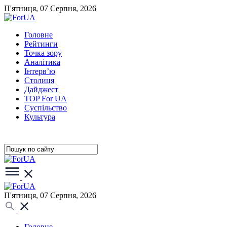
П'ятниця, 07 Серпня, 2026
Головне
Рейтинги
Точка зору
Аналітика
Інтерв’ю
Столиця
Дайджест
TOP For UA
Суспiльство
Культура
П'ятниця, 07 Серпня, 2026
Головне