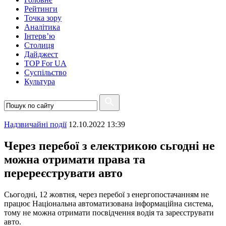
Рейтинги
Точка зору
Аналітика
Інтерв’ю
Столиця
Дайджест
TOP For UA
Суспiльство
Культура
Надзвичайні події
12.10.2022 13:39
Через перебої з електрикою сьгодні не
можна отримати права та
перереєструвати авто
Сьогодні, 12 жовтня, через перебої з енергопостачанням не
працює Національна автоматизована інформаційна система,
тому не можна отримати посвідчення водія та зареєструвати
авто.