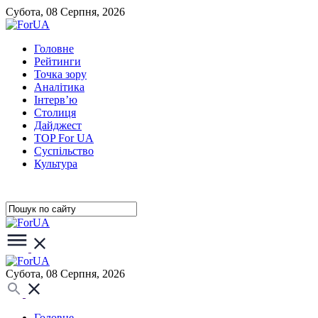
Субота, 08 Серпня, 2026
Головне
Рейтинги
Точка зору
Аналітика
Інтерв’ю
Столиця
Дайджест
TOP For UA
Суспiльство
Культура
Субота, 08 Серпня, 2026
Головне