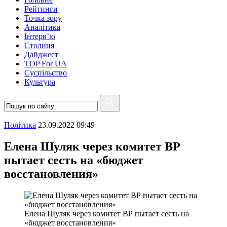
Рейтинги
Точка зору
Аналітика
Інтерв’ю
Столиця
Дайджест
TOP For UA
Суспiльство
Культура
Полiтика
23.09.2022 09:49
Елена Шуляк через комитет ВР
пытает сесть на «бюджет
восстановления»
Елена Шуляк через комитет ВР пытает сесть на
«бюджет восстановления»