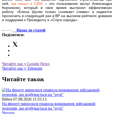
ней,
как пишут в СМИ
, – это пользование заслуг Александра
Корниенко, который в свое время выстроил эффективную
работу: «Елена Шуляк только «снимает сливки» и надеется
проскочить в следующий раз в ВР на высоком рейтинге доверия
и поддержки к Президенту и «Слуге народа».
Назад до статей
Поділитися:
Читайте нас у Google News
Читайте нас у Telegram
Читайте також
Війна
07.08.2026 11:55:13
На фронті змінилися правила виживання: військовий
розповів, що відбувається на "нулі"
Читати