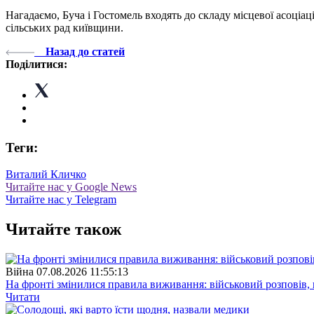
Нагадаємо, Буча і Гостомель входять до складу місцевої асоціац
сільських рад київщини.
Назад до статей
Поділитися:
Теги:
Виталий Кличко
Читайте нас у Google News
Читайте нас у Telegram
Читайте також
Війна
07.08.2026 11:55:13
На фронті змінилися правила виживання: військовий розповів, щ
Читати