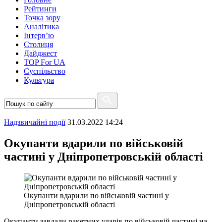
Рейтинги
Точка зору
Аналітика
Інтерв’ю
Столиця
Дайджест
TOP For UA
Суспiльство
Культура
Надзвичайні події
31.03.2022 14:24
Окупанти вдарили по військовій
частині у Дніпропетровській області
Окупанти вдарили по військовій частині у
Дніпропетровській області
Окупанти завдали ракетних ударів по військовій частині на