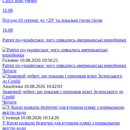
США нові умови
10.08
Погода 10 серпня: до +29° та локальні грози грози
10.08
Patriot по-українськи: чого злякались американські виробники
Головне
10.08.2026 10:56:21
Patriot по-українськи: чого злякались американські виробники
Читати
Аналітика
10.08.2026 10:42:03
Знаковий дебют: що показав і приховав візит Зеленського до
Сербії
Читати
Столиця
10.08.2026 10:14:26
У Києві назвали безпечні для купання пляжі з нормальною
якістю води