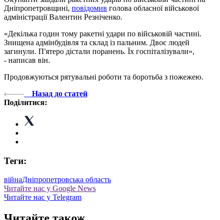
Дніпропетровщині,
повідомив
голова обласної військової
адміністрації Валентин Резніченко.
«Декілька годин тому ракетні удари по військовій частині.
Знищена адмінбудівля та склад із пальним. Двоє людей
загинули. П'ятеро дістали поранень. Їх госпіталізували»,
- написав він.
Продовжуються рятувальні роботи та боротьба з пожежею.
Назад до статей
Поділитися:
Теги:
війна
Дніпропетровська область
Читайте нас у Google News
Читайте нас у Telegram
Читайте також