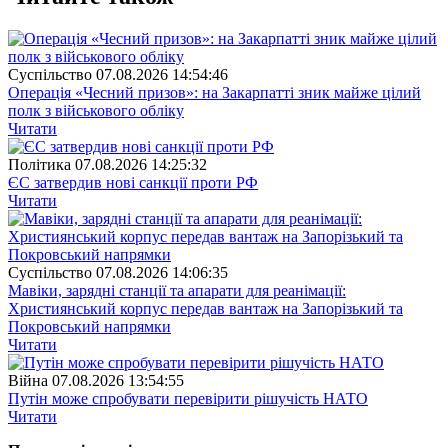
Суспiльство
07.08.2026 14:54:46
Операція «Чесний призов»: на Закарпатті зник майже цілий
полк з військового обліку
Читати
Полiтика
07.08.2026 14:25:32
ЄС затвердив нові санкції проти РФ
Читати
Суспiльство
07.08.2026 14:06:35
Мавіки, зарядні станції та апарати для реанімації:
Християнський корпус передав вантаж на Запорізький та
Покровський напрямки
Читати
Війна
07.08.2026 13:54:55
Путін може спробувати перевірити рішучість НАТО
Читати