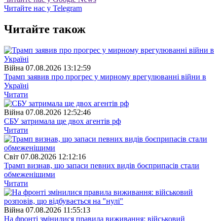
Читайте нас у Telegram
Читайте також
Війна
07.08.2026 13:12:59
Трамп заявив про прогрес у мирному врегулюванні війни в
Україні
Читати
Війна
07.08.2026 12:52:46
СБУ затримала ще двох агентів рф
Читати
Свiт
07.08.2026 12:12:16
Трамп визнав, що запаси певних видів боєприпасів стали
обмеженішими
Читати
Війна
07.08.2026 11:55:13
На фронті змінилися правила виживання: військовий