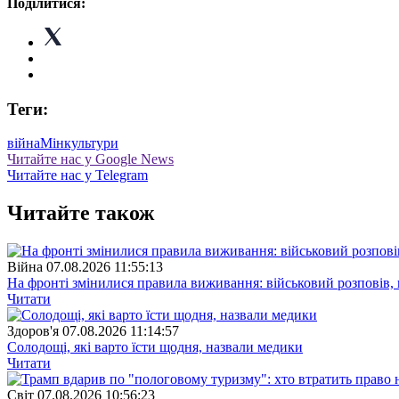
Поділитися:
Теги:
війна
Мінкультури
Читайте нас у Google News
Читайте нас у Telegram
Читайте також
Війна
07.08.2026 11:55:13
На фронті змінилися правила виживання: військовий розповів, щ
Читати
Здоров'я
07.08.2026 11:14:57
Солодощі, які варто їсти щодня, назвали медики
Читати
Свiт
07.08.2026 10:56:23