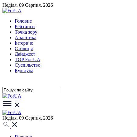
Неділя, 09 Серпня, 2026
Головне
Рейтинги
Точка зору
Аналітика
Інтерв’ю
Столиця
Дайджест
TOP For UA
Суспiльство
Культура
Неділя, 09 Серпня, 2026
Головне