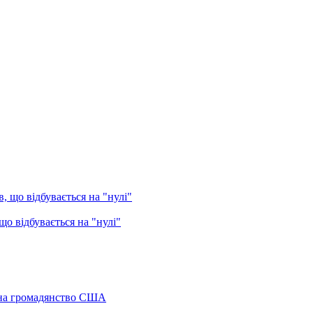
о відбувається на "нулі"