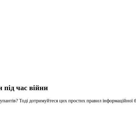
 під час війни
антів? Тоді дотримуйтеся цих простих правил інформаційної бе