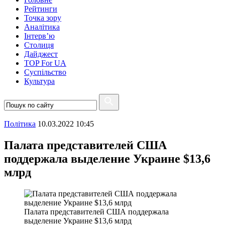
Рейтинги
Точка зору
Аналітика
Інтерв’ю
Столиця
Дайджест
TOP For UA
Суспiльство
Культура
Полiтика
10.03.2022 10:45
Палата представителей США
поддержала выделение Украине $13,6
млрд
Палата представителей США поддержала
выделение Украине $13,6 млрд