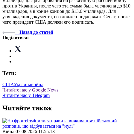
миллиарда для реагирования на развязанную россией войну
против Украины, после чего эта сумма была увеличена до $10
миллиардов, а в конце концов до $13,6 миллиарда. Для
утверждения документа, его должен поддержать Сенат, после
чего президент США должен его подписать.
Назад до статей
Поділитися:
Теги:
США
Украина
война
Читайте нас у Google News
Читайте нас у Telegram
Читайте також
Війна
07.08.2026 11:55:13