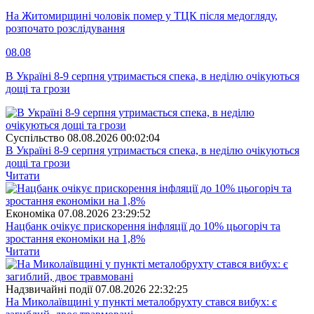
На Житомирщині чоловік помер у ТЦК після медогляду,
розпочато розслідування
08.08
В Україні 8-9 серпня утримається спека, в неділю очікуються
дощі та грози
Суспiльство
08.08.2026 00:02:04
В Україні 8-9 серпня утримається спека, в неділю очікуються
дощі та грози
Читати
Економіка
07.08.2026 23:29:52
Нацбанк очікує прискорення інфляції до 10% цьогоріч та
зростання економіки на 1,8%
Читати
Надзвичайні події
07.08.2026 22:32:25
На Миколаївщині у пункті металобрухту стався вибух: є