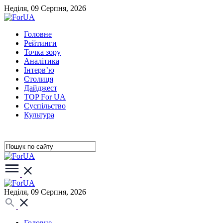
Неділя, 09 Серпня, 2026
Головне
Рейтинги
Точка зору
Аналітика
Інтерв’ю
Столиця
Дайджест
TOP For UA
Суспiльство
Культура
Неділя, 09 Серпня, 2026
Головне