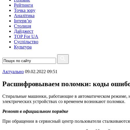
Рейтинги
Точка зору
Аналітика
Інтерв’ю
Столиця
Дайджест
TOP For UA
Суспiльство
Культура
Актуально
09.02.2022 09:51
Расшифровываем поломки: коды ошиб
Стиральные машинки, работающие в автоматическом режиме, н
электрических устройствах со временем возникают поломки.
Ремонт в официальном порядке
При обращении в сервисный центр пользователи сталкиваются