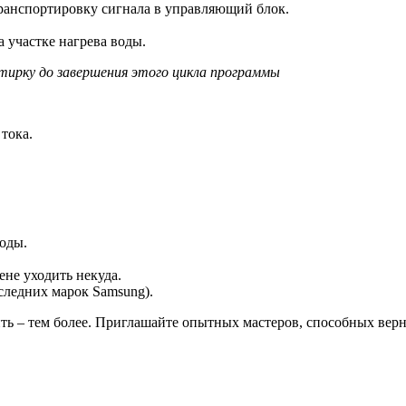
 транспортировку сигнала в управляющий блок.
 участке нагрева воды.
тирку до завершения этого цикла программы
тока.
оды.
ене уходить некуда.
следних марок Samsung).
инить – тем более. Приглашайте опытных мастеров, способных ве