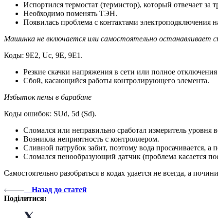
Испортился термостат (термистор), который отвечает за
Необходимо поменять ТЭН.
Появилась проблема с контактами электроподключения на
Машинка не включается или самостоятельно останавливает с
Коды: 9E2, Uc, 9E, 9E1.
Резкие скачки напряжения в сети или полное отключения 
Сбой, касающийся работы контролирующего элемента.
Избыток пены в барабане
Коды ошибок: SUd, 5d (Sd).
Сломался или неправильно сработал измеритель уровня в
Возникла неприятность с контроллером.
Сливной патрубок забит, поэтому вода просачивается, а п
Сломался пенообразующий датчик (проблема касается по
Самостоятельно разобраться в кодах удается не всегда, а поч
Назад до статей
Поділитися: