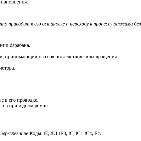
 наполнения.
то приводит к его остановке и переходу к процессу отжима бел
нии барабана.
и, принимающий на себя последствия силы вращения.
мотора.
е в его проводке.
ло в приводном ремне.
перегревание
Коды: tE, tE1-tE3, tC, tC1-tC4, Ec.