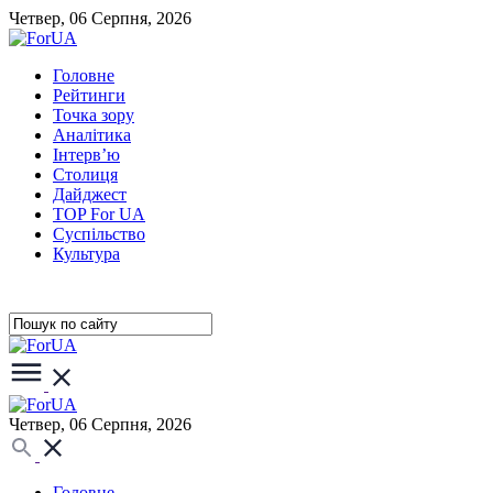
Четвер, 06 Серпня, 2026
Головне
Рейтинги
Точка зору
Аналітика
Інтерв’ю
Столиця
Дайджест
TOP For UA
Суспiльство
Культура
Четвер, 06 Серпня, 2026
Головне