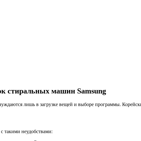
ок стиральных машин Samsung
уждаются лишь в загрузке вещей и выборе программы. Корейски
 с такими неудобствами: