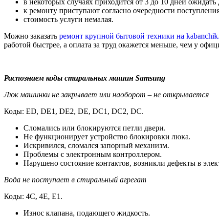
в некоторых случаях приходится от 3 до 10 дней ожидать 
к ремонту приступают согласно очередности поступления
стоимость услуги немалая.
Можно заказать
ремонт крупной бытовой техники на kabanchik
работой быстрее, а оплата за труд окажется меньше, чем у офиц
Распознаем коды стиральных машин Samsung
Люк машинки не закрывает или наоборот – не открывается
Коды: ED, DE1, DE2, DE, DC1, DC2, DC.
Сломались или блокируются петли двери.
Не функционирует устройство блокировки люка.
Искривился, сломался запорный механизм.
Проблемы с электронным контроллером.
Нарушено состояние контактов, возникли дефекты в элек
Вода не поступает в стиральный агрегат
Коды: 4C, 4E, E1.
Износ клапана, подающего жидкость.