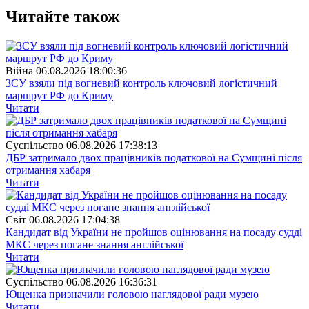
Читайте також
Війна
06.08.2026 18:00:36
ЗСУ взяли під вогневий контроль ключовий логістичний
маршрут РФ до Криму
Читати
Суспiльство
06.08.2026 17:38:13
ДБР затримало двох працівників податкової на Сумщині після
отримання хабаря
Читати
Свiт
06.08.2026 17:04:38
Кандидат від України не пройшов оцінювання на посаду судді
МКС через погане знання англійської
Читати
Суспiльство
06.08.2026 16:36:31
Ющенка призначили головою наглядової ради музею
Читати