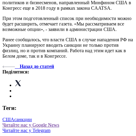
политиков и бизнесменов, направленный Минфином США в
Конгресс еще в 2018 году в рамках закона CAATSA.
При этом подготовленный список при необходимости можно
будет расширить, отмечает газета. «Мы рассматриваем все
возможные опции», - заявили в администрации США.
Ранее сообщалось, что власти США в случае нападения РФ на
Украину планируют вводить санкции не только против
физлиц, но и против компаний. Работа над этим идет как в
Белом доме, так и в Конгрессе.
Назад до статей
Поділитися:
Теги:
США
санкции
Читайте нас у Google News
Читайте нас у Telegram