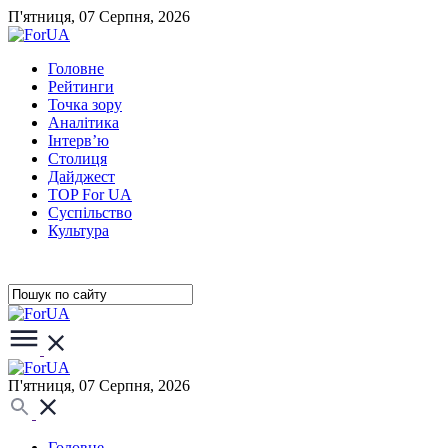
П'ятниця, 07 Серпня, 2026
Головне
Рейтинги
Точка зору
Аналітика
Інтерв’ю
Столиця
Дайджест
TOP For UA
Суспiльство
Культура
П'ятниця, 07 Серпня, 2026
Головне