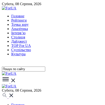
Субота, 08 Серпня, 2026
Головне
Рейтинги
Точка зору
Аналітика
Інтерв’ю
Столиця
Дайджест
TOP For UA
Суспiльство
Культура
Субота, 08 Серпня, 2026
Головне