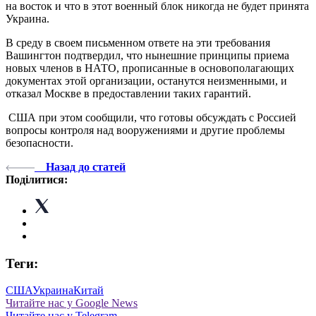
на восток и что в этот военный блок никогда не будет принята
Украина.
В среду в своем письменном ответе на эти требования
Вашингтон подтвердил, что нынешние принципы приема
новых членов в НАТО, прописанные в основополагающих
документах этой организации, останутся неизменными, и
отказал Москве в предоставлении таких гарантий.
США при этом сообщили, что готовы обсуждать с Россией
вопросы контроля над вооружениями и другие проблемы
безопасности.
Назад до статей
Поділитися:
Теги:
США
Украина
Китай
Читайте нас у Google News
Читайте нас у Telegram