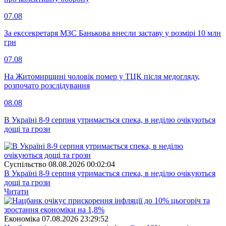
07.08
За екссекретаря МЗС Банькова внесли заставу у розмірі 10 млн
грн
07.08
На Житомирщині чоловік помер у ТЦК після медогляду,
розпочато розслідування
08.08
В Україні 8-9 серпня утримається спека, в неділю очікуються
дощі та грози
Суспiльство
08.08.2026 00:02:04
В Україні 8-9 серпня утримається спека, в неділю очікуються
дощі та грози
Читати
Економіка
07.08.2026 23:29:52