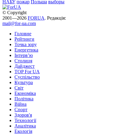
НАБУ
пожар
Польша
выборы
© Copyright
2001—2026
FORUA
. Редакція:
mail@for-ua.com
Головне
Рейтинги
Точка зору
Енергетика
Інтерв’ю
Столиця
Дайджест
TOP For UA
Суспiльство
Культура
Світ
Економіка
Політика
Війна
Спорт
Здоров'я
Технології
Аналітика
Екологія