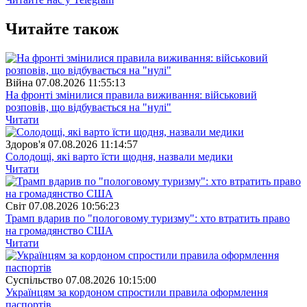
Читайте також
Війна
07.08.2026 11:55:13
На фронті змінилися правила виживання: військовий
розповів, що відбувається на "нулі"
Читати
Здоров'я
07.08.2026 11:14:57
Солодощі, які варто їсти щодня, назвали медики
Читати
Свiт
07.08.2026 10:56:23
Трамп вдарив по "пологовому туризму": хто втратить право
на громадянство США
Читати
Суспiльство
07.08.2026 10:15:00
Українцям за кордоном спростили правила оформлення
паспортів