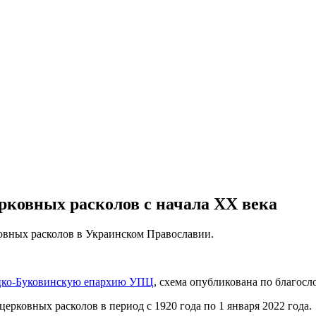
рковных расколов с начала ХХ века
овных расколов в Украинском Православии.
цко-Буковинскую епархию УПЦ
, схема опубликована по благо
рковных расколов в период с 1920 года по 1 января 2022 года.