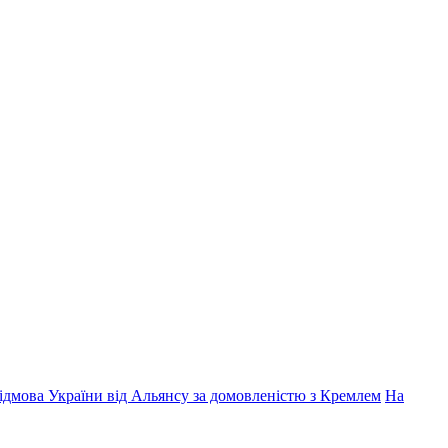
дмова України від Альянсу за домовленістю з Кремлем
На