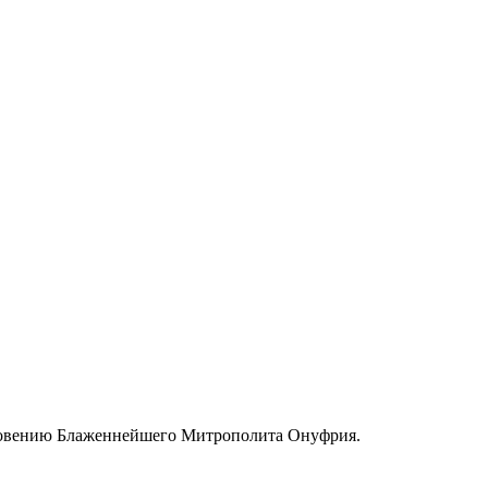
словению Блаженнейшего Митрополита Онуфрия.