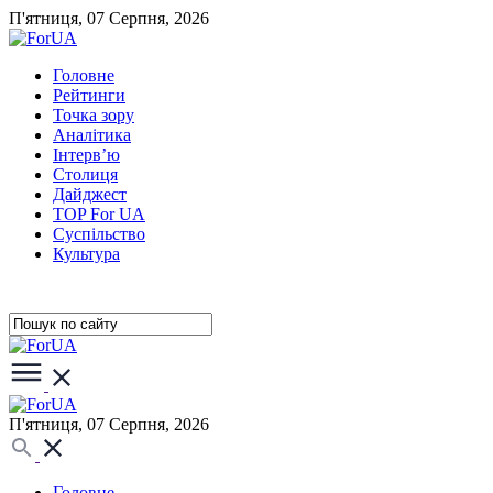
П'ятниця, 07 Серпня, 2026
Головне
Рейтинги
Точка зору
Аналітика
Інтерв’ю
Столиця
Дайджест
TOP For UA
Суспiльство
Культура
П'ятниця, 07 Серпня, 2026
Головне