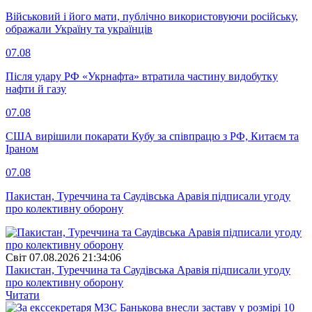
Військовий і його мати, публічно використовуючи російську,
ображали Україну та українців
07.08
Після удару РФ «Укрнафта» втратила частину видобутку
нафти й газу
07.08
США вирішили покарати Кубу за співпрацю з РФ, Китаєм та
Іраном
07.08
Пакистан, Туреччина та Саудівська Аравія підписали угоду
про колективну оборону
Свiт
07.08.2026 21:34:06
Пакистан, Туреччина та Саудівська Аравія підписали угоду
про колективну оборону
Читати