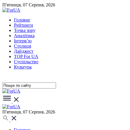
П'ятниця, 07 Серпня, 2026
Головне
Рейтинги
Точка зору
Аналітика
Інтерв’ю
Столиця
Дайджест
TOP For UA
Суспiльство
Культура
П'ятниця, 07 Серпня, 2026
Головне