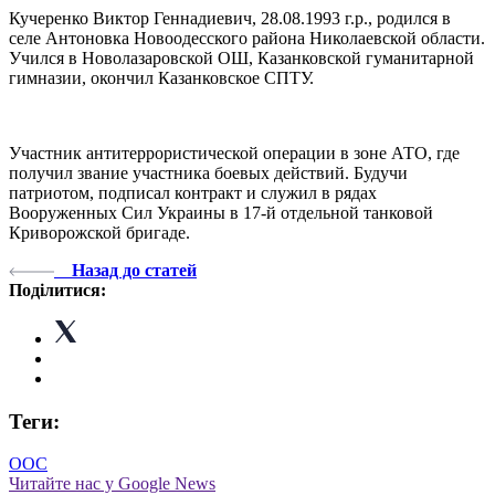
Кучеренко Виктор Геннадиевич, 28.08.1993 г.р., родился в
селе Антоновка Новоодесского района Николаевской области.
Учился в Новолазаровской ОШ, Казанковской гуманитарной
гимназии, окончил Казанковское СПТУ.
Участник антитеррористической операции в зоне АТО, где
получил звание участника боевых действий. Будучи
патриотом, подписал контракт и служил в рядах
Вооруженных Сил Украины в 17-й отдельной танковой
Криворожской бригаде.
Назад до статей
Поділитися:
Теги:
ООС
Читайте нас у Google News