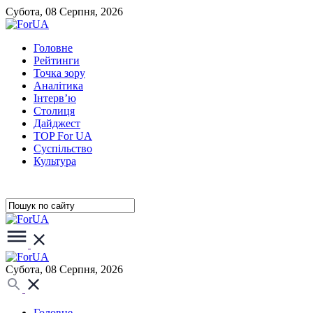
Субота, 08 Серпня, 2026
Головне
Рейтинги
Точка зору
Аналітика
Інтерв’ю
Столиця
Дайджест
TOP For UA
Суспiльство
Культура
Субота, 08 Серпня, 2026
Головне