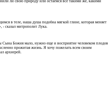
нили ли свою природу или остаемся все такими же, какими
димся в теле, наша душа подобна мягкой глине, которая меняет
, - сказал митрополит Лука.
твы Сына Божия мало, нужно еще и восприятие человеком плодов
ысленно прожитая жизнь. Я хочу пожелать всем своим
ал архиерей.