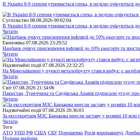
В Україні 8-9 серпня утримається спека, в неділю очікуються до
Суспiльство
08.08.2026 00:02:04
В Україні 8-9 серпня утримається спека, в неділю очікуються до
Читати
Економіка
07.08.2026 23:29:52
Нацбанк очікує прискорення інфляції до 10% цьогоріч та зрост
Читати
Надзвичайні події
07.08.2026 22:32:25
На Миколаївщині у пункті металобрухту стався вибух: є загибл
Читати
Свiт
07.08.2026 21:34:06
Пакистан, Туреччина та Саудівська Аравія підписали угоду пр
Читати
Надзвичайні події
07.08.2026 20:36:03
За екссекретаря МЗС Банькова внесли заставу у розмірі 10 млн 
Читати
Теги
АТО
УПЦ
РФ
США
СБУ
Порошенко
Росія
коронавирус
Донба
Польша
выборы