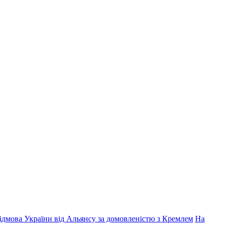
дмова України від Альянсу за домовленістю з Кремлем
На