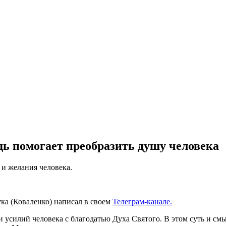
ь помогает преобразить душу человека
и желания человека.
ука (Коваленко) написал в своем
Телеграм-канале.
 усилий человека с благодатью Духа Святого. В этом суть и с