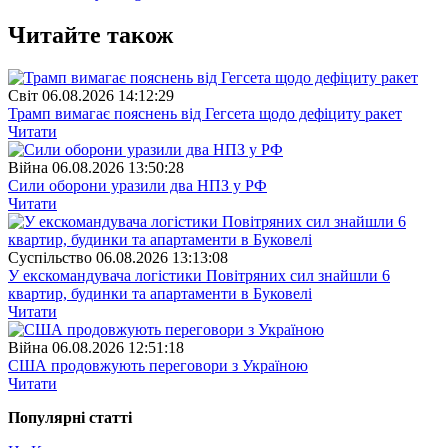
Читайте також
Свiт
06.08.2026 14:12:29
Трамп вимагає пояснень від Гегсета щодо дефіциту ракет
Читати
Війна
06.08.2026 13:50:28
Сили оборони уразили два НПЗ у РФ
Читати
Суспiльство
06.08.2026 13:13:08
У екскомандувача логістики Повітряних сил знайшли 6
квартир, будинки та апартаменти в Буковелі
Читати
Війна
06.08.2026 12:51:18
США продовжують переговори з Україною
Читати
Популярнi статтi