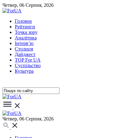
Четвер, 06 Серпня, 2026
Головне
Рейтинги
Точка зору
Аналітика
Інтерв’ю
Столиця
Дайджест
TOP For UA
Суспiльство
Культура
Четвер, 06 Серпня, 2026
Головне