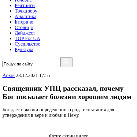
Рейтинги
Точка зору
Аналітика
Інтерв’ю
Столиця
Дайджест
TOP For UA
Суспiльство
Культура
Архiв
28.12.2021 17:55
Священник УПЦ рассказал, почему
Бог посылает болезни хорошим людям
Бог дает в жизни определенного рода испытания для
утверждения в вере и любви к Нему.
Фото: скрин видео