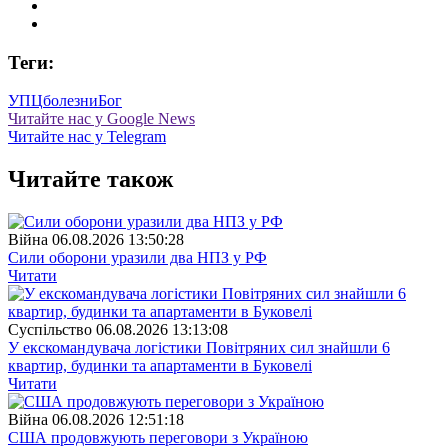
Теги:
УПЦ
болезни
Бог
Читайте нас у Google News
Читайте нас у Telegram
Читайте також
Війна
06.08.2026 13:50:28
Сили оборони уразили два НПЗ у РФ
Читати
Суспiльство
06.08.2026 13:13:08
У екскомандувача логістики Повітряних сил знайшли 6
квартир, будинки та апартаменти в Буковелі
Читати
Війна
06.08.2026 12:51:18
США продовжують переговори з Україною