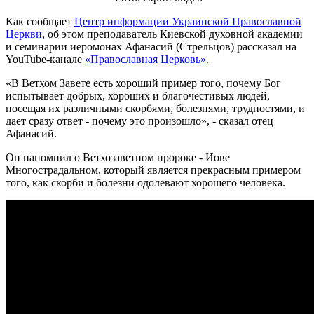
Как сообщает
Центр информации Украинской Православной
Церкви
, об этом преподаватель Киевской духовной академии
и семинарии иеромонах Афанасий (Стрельцов) рассказал на
YouTube-канале
«Православная Церковь»
.
«В Ветхом Завете есть хороший пример того, почему Бог
испытывает добрых, хороших и благочестивых людей,
посещая их различными скорбями, болезнями, трудностями, и
дает сразу ответ - почему это произошло», - сказал отец
Афанасий.
Он напомнил о Ветхозаветном пророке - Иове
Многострадальном, который является прекрасным примером
того, как скорби и болезни одолевают хорошего человека.