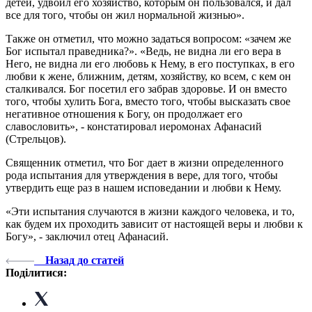
детей, удвоил его хозяйство, которым он пользовался, и дал
все для того, чтобы он жил нормальной жизнью».
Также он отметил, что можно задаться вопросом: «зачем же
Бог испытал праведника?». «Ведь, не видна ли его вера в
Него, не видна ли его любовь к Нему, в его поступках, в его
любви к жене, ближним, детям, хозяйству, ко всем, с кем он
сталкивался. Бог посетил его забрав здоровье. И он вместо
того, чтобы хулить Бога, вместо того, чтобы высказать свое
негативное отношения к Богу, он продолжает его
славословить», - констатировал иеромонах Афанасий
(Стрельцов).
Священник отметил, что Бог дает в жизни определенного
рода испытания для утверждения в вере, для того, чтобы
утвердить еще раз в нашем исповедании и любви к Нему.
«Эти испытания случаются в жизни каждого человека, и то,
как будем их проходить зависит от настоящей веры и любви к
Богу», - заключил отец Афанасий.
Назад до статей
Поділитися: