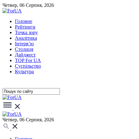
Четвер, 06 Серпня, 2026
Головне
Рейтинги
Точка зору
Аналітика
Інтерв’ю
Столиця
Дайджест
TOP For UA
Суспiльство
Культура
Четвер, 06 Серпня, 2026
Головне