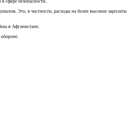
 в сфере безопасности.
шлом. Это, в частности, расходы на более высокие зарплаты
йны в Афганистане.
 обороне.