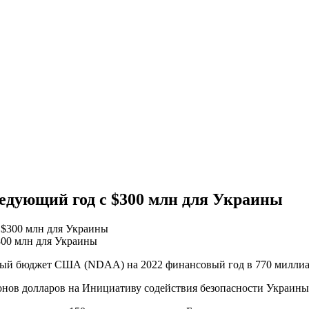
ледующий год с $300 млн для Украины
300 млн для Украины
ый бюджет США (NDAA) на 2022 финансовый год в 770 миллиар
ионов долларов на Инициативу содействия безопасности Украин