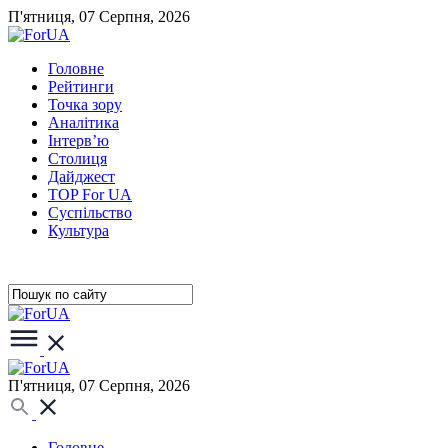
П'ятниця, 07 Серпня, 2026
Головне
Рейтинги
Точка зору
Аналітика
Інтерв’ю
Столиця
Дайджест
TOP For UA
Суспiльство
Культура
П'ятниця, 07 Серпня, 2026
Головне