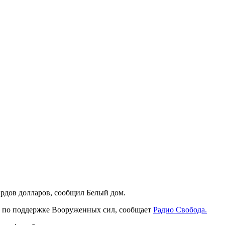
дов долларов, сообщил Белый дом.
ы по поддержке Вооруженных сил, сообщает
Радио Свобода.