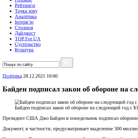
Рейтинги
Точка зору
Аналітика
Інтерв’ю
Столиця
Дайджест
TOP For UA
Суспiльство
Культура
Полiтика
28.12.2021 10:00
Байден подписал закон об обороне на с
Байден подписал закон об обороне на следующий год с $
Президент США Джо Байден в понедельник подписал оборонн
Документ, в частности, предусматривает выделение 300 милл