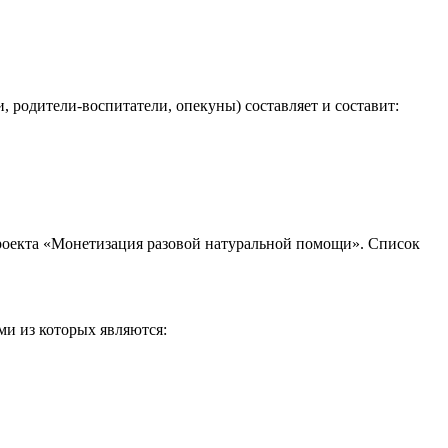
 родители-воспитатели, опекуны) составляет и составит:
проекта «Монетизация разовой натуральной помощи». Список
ми из которых являются: