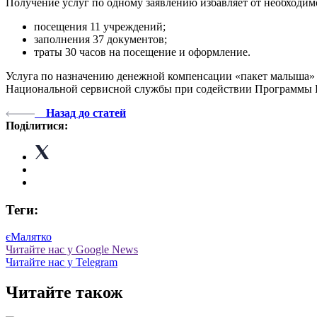
Получение услуг по одному заявлению избавляет от необходим
посещения 11 учреждений;
заполнения 37 документов;
траты 30 часов на посещение и оформление.
Услуга по назначению денежной компенсации «пакет малыша»
Национальной сервисной службы при содействии Программы
Назад до статей
Поділитися:
Теги:
єМалятко
Читайте нас у Google News
Читайте нас у Telegram
Читайте також