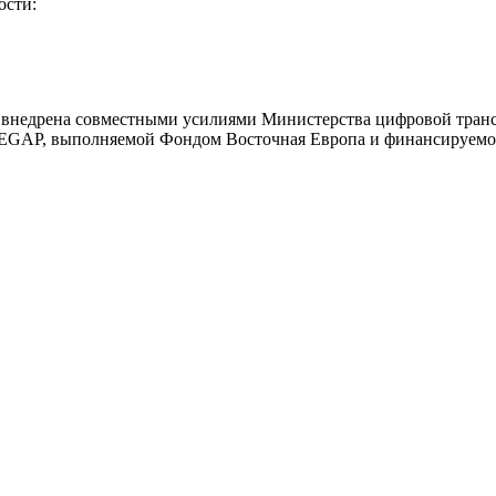
ости:
 внедрена совместными усилиями Министерства цифровой тран
 EGAP, выполняемой Фондом Восточная Европа и финансируем