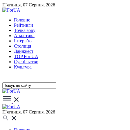
П'ятниця, 07 Серпня, 2026
Головне
Рейтинги
Точка зору
Аналітика
Інтерв’ю
Столиця
Дайджест
TOP For UA
Суспiльство
Культура
П'ятниця, 07 Серпня, 2026
Головне