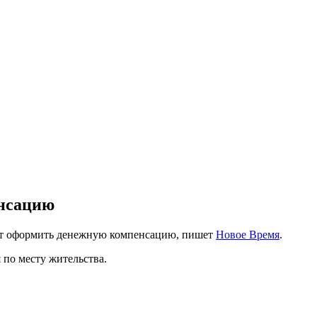
енсацию
гут оформить денежную компенсацию, пишет
Новое Время
.
по месту жительства.