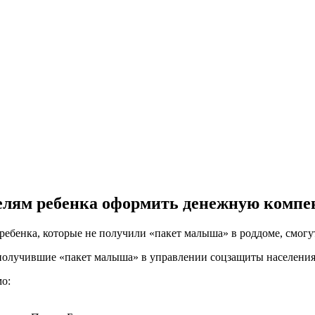
телям ребенка оформить денежную комп
ребенка, которые не получили «пакет малыша» в роддоме, смо
олучившие «пакет малыша» в управлении соцзащиты населения 
мо: