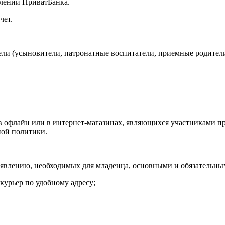
елении ПриватБанка.
чет.
ли (усыновители, патронатные воспитатели, приемные родители,
ов офлайн или в интернет-магазинах, являющихся участниками 
ой политики.
аявлению, необходимых для младенца, основными и обязательны
курьер по удобному адресу;