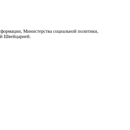
сформации, Министерства социальной политики,
ой Швейцарией.