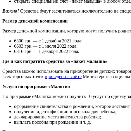
открыть специальный счет «пакет малыша» в любом отд
Важно!
Средства будут засчитываться исключительно на спецс
Размер денежной компенсации
Размер денежной компенсации, которую могут получить родите
6300 грн — с 1 декабря 2021 года;
6603 грн — с 1 июля 2022 года;
6816 грн — 1 декабря 2022 года.
Где и как потратить средства за «пакет малыша»
Средства можно использовать на приобретение детских товар
всех торговых точек
приведен на сайте
Министерства социальн
Услуги по программе єМалятко
По программе єМалятко можно получить 10 услуг по одному з
оформление свидетельства о рождении, которое доставит 
получение идентификационного кода для ребенка;
декларирование места жительства ребенка;
выплата пособия при рождении и т. д.