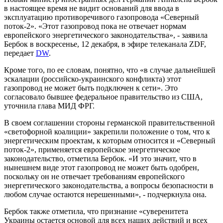
в настоящее время не видит оснований для ввода в
эксплуатацию противоречивого газопровода «Северный
поток-2». «Этот газопровод пока не отвечает нормам
европейского энергетического законодательства», - заявила
Бербок в воскресенье, 12 декабря, в эфире телеканала ZDF,
передает
DW
.
Кроме того, по ее словам, понятно, что «в случае дальнейшей
эскалации (российско-украинского конфликта) этот
газопровод не может быть подключен к сети». Это
согласовало бывшее федеральное правительство из США,
уточнила глава МИД ФРГ.
В своем соглашении стороны германской правительственной
«светофорной коалиции» закрепили положение о том, что к
энергетическим проектам, к которым относится и «Северный
поток-2», применяется европейское энергетическое
законодательство, отметила Бербок. «И это значит, что в
нынешнем виде этот газопровод не может быть одобрен,
поскольку он не отвечает требованиям европейского
энергетического законодательства, а вопросы безопасности в
любом случае остаются нерешенными», - подчеркнула она.
Бербок также отметила, что признание «суверенитета
Украины остается основой для всех наших действий и всех