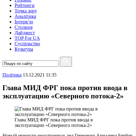
Рейтинги
Точка зору
Аналітика
Інтерв’ю
Столиця
Дайджест
TOP For UA
Суспiльство
Культура
Полiтика
13.12.2021 11:35
Глава МИД ФРГ пока против ввода в
эксплуатацию «Северного потока-2»
Глава МИД ФРГ пока против ввода в
эксплуатацию «Северного потока-2»
Новый министр иностранных дел Германии Анналена Бербок