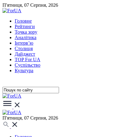
П'ятниця, 07 Серпня, 2026
Головне
Рейтинги
Точка зору
Аналітика
Інтерв’ю
Столиця
Дайджест
TOP For UA
Суспiльство
Культура
П'ятниця, 07 Серпня, 2026
Головне