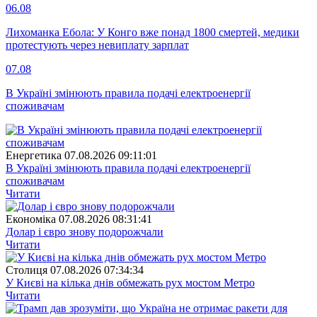
06.08
Лихоманка Ебола: У Конго вже понад 1800 смертей, медики
протестують через невиплату зарплат
07.08
В Україні змінюють правила подачі електроенергії
споживачам
Енергетика
07.08.2026 09:11:01
В Україні змінюють правила подачі електроенергії
споживачам
Читати
Економіка
07.08.2026 08:31:41
Долар і євро знову подорожчали
Читати
Столиця
07.08.2026 07:34:34
У Києві на кілька днів обмежать рух мостом Метро
Читати