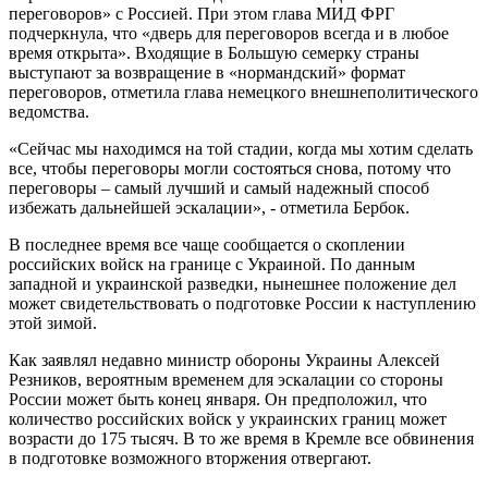
переговоров» с Россией. При этом глава МИД ФРГ
подчеркнула, что «дверь для переговоров всегда и в любое
время открыта». Входящие в Большую семерку страны
выступают за возвращение в «нормандский» формат
переговоров, отметила глава немецкого внешнеполитического
ведомства.
«Сейчас мы находимся на той стадии, когда мы хотим сделать
все, чтобы переговоры могли состояться снова, потому что
переговоры – самый лучший и самый надежный способ
избежать дальнейшей эскалации», - отметила Бербок.
В последнее время все чаще сообщается о скоплении
российских войск на границе с Украиной. По данным
западной и украинской разведки, нынешнее положение дел
может свидетельствовать о подготовке России к наступлению
этой зимой.
Как заявлял недавно министр обороны Украины Алексей
Резников, вероятным временем для эскалации со стороны
России может быть конец января. Он предположил, что
количество российских войск у украинских границ может
возрасти до 175 тысяч. В то же время в Кремле все обвинения
в подготовке возможного вторжения отвергают.