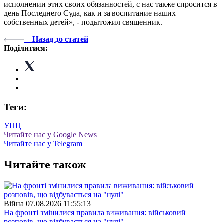
исполнении этих своих обязанностей, с нас также спросится в
день Последнего Суда, как и за воспитание наших
собственных детей», - подытожил священник.
Назад до статей
Поділитися:
Теги:
УПЦ
Читайте нас у Google News
Читайте нас у Telegram
Читайте також
Війна
07.08.2026 11:55:13
На фронті змінилися правила виживання: військовий
розповів, що відбувається на "нулі"