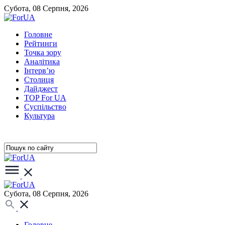
Субота, 08 Серпня, 2026
Головне
Рейтинги
Точка зору
Аналітика
Інтерв’ю
Столиця
Дайджест
TOP For UA
Суспiльство
Культура
Субота, 08 Серпня, 2026
Головне