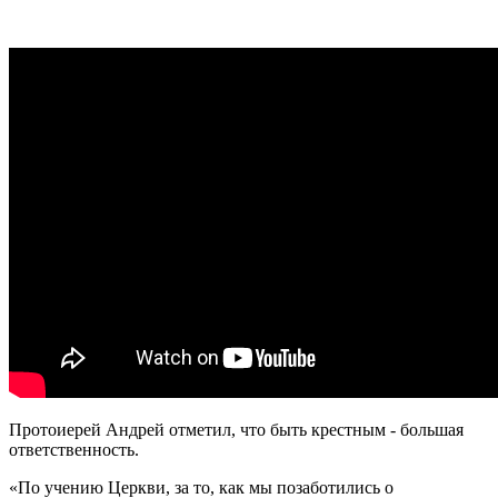
Протоиерей Андрей отметил, что быть крестным - большая
ответственность.
«По учению Церкви, за то, как мы позаботились о