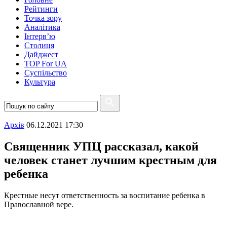
Рейтинги
Точка зору
Аналітика
Інтерв’ю
Столиця
Дайджест
TOP For UA
Суспiльство
Культура
Архiв
06.12.2021 17:30
Священник УПЦ рассказал, какой
человек станет лучшим крестным для
ребенка
Крестные несут ответственность за воспитание ребенка в
Православной вере.