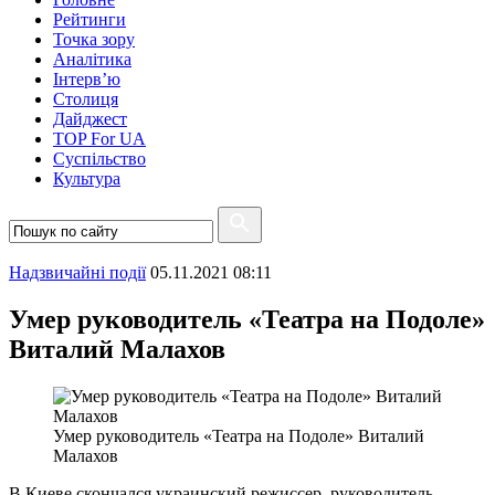
Рейтинги
Точка зору
Аналітика
Інтерв’ю
Столиця
Дайджест
TOP For UA
Суспiльство
Культура
Надзвичайні події
05.11.2021 08:11
Умер руководитель «Театра на Подоле»
Виталий Малахов
Умер руководитель «Театра на Подоле» Виталий
Малахов
В Киеве скончался украинский режиссер, руководитель