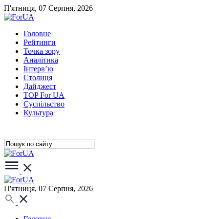
П'ятниця, 07 Серпня, 2026
Головне
Рейтинги
Точка зору
Аналітика
Інтерв’ю
Столиця
Дайджест
TOP For UA
Суспiльство
Культура
П'ятниця, 07 Серпня, 2026
Головне