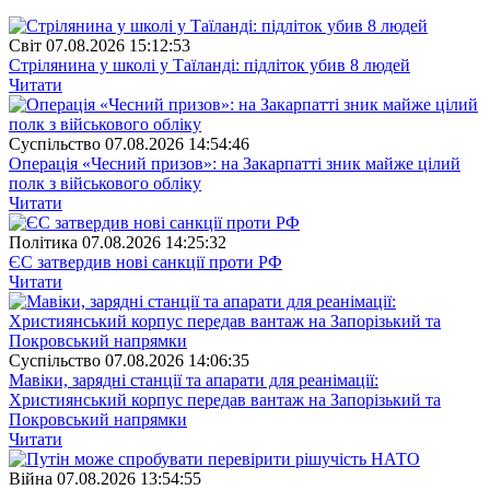
Свiт
07.08.2026 15:12:53
Стрілянина у школі у Таїланді: підліток убив 8 людей
Читати
Суспiльство
07.08.2026 14:54:46
Операція «Чесний призов»: на Закарпатті зник майже цілий
полк з військового обліку
Читати
Полiтика
07.08.2026 14:25:32
ЄС затвердив нові санкції проти РФ
Читати
Суспiльство
07.08.2026 14:06:35
Мавіки, зарядні станції та апарати для реанімації:
Християнський корпус передав вантаж на Запорізький та
Покровський напрямки
Читати
Війна
07.08.2026 13:54:55