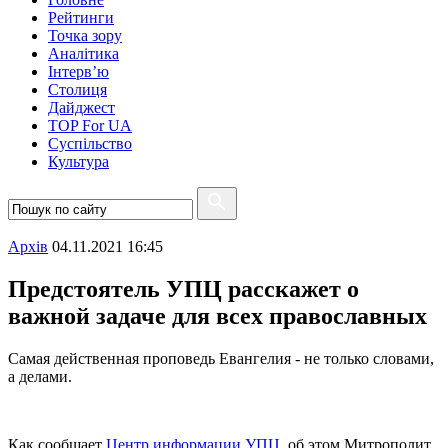
Рейтинги
Точка зору
Аналітика
Інтерв’ю
Столиця
Дайджест
TOP For UA
Суспiльство
Культура
Архiв
04.11.2021 16:45
Предстоятель УПЦ расскажет о
важной задаче для всех православных
Самая действенная проповедь Евангелия - не только словами,
а делами.
Как сообщает
Центр информации УПЦ
, об этом Митрополит