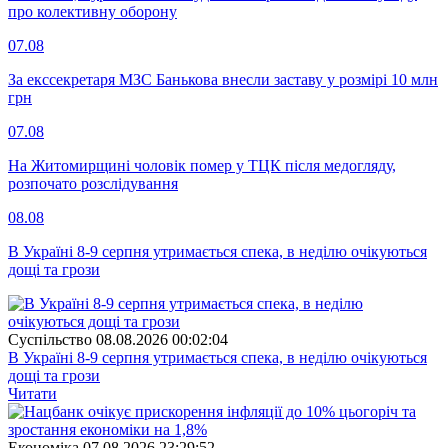
про колективну оборону
07.08
За екссекретаря МЗС Банькова внесли заставу у розмірі 10 млн
грн
07.08
На Житомирщині чоловік помер у ТЦК після медогляду,
розпочато розслідування
08.08
В Україні 8-9 серпня утримається спека, в неділю очікуються
дощі та грози
Суспiльство
08.08.2026 00:02:04
В Україні 8-9 серпня утримається спека, в неділю очікуються
дощі та грози
Читати
Економіка
07.08.2026 23:29:52