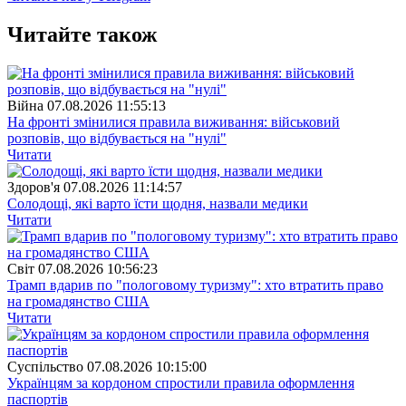
Читайте також
Війна
07.08.2026 11:55:13
На фронті змінилися правила виживання: військовий
розповів, що відбувається на "нулі"
Читати
Здоров'я
07.08.2026 11:14:57
Солодощі, які варто їсти щодня, назвали медики
Читати
Свiт
07.08.2026 10:56:23
Трамп вдарив по "пологовому туризму": хто втратить право
на громадянство США
Читати
Суспiльство
07.08.2026 10:15:00
Українцям за кордоном спростили правила оформлення
паспортів