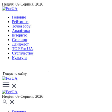
Неділя, 09 Серпня, 2026
Головне
Рейтинги
Точка зору
Аналітика
Інтерв’ю
Столиця
Дайджест
TOP For UA
Суспiльство
Культура
Неділя, 09 Серпня, 2026
Головне