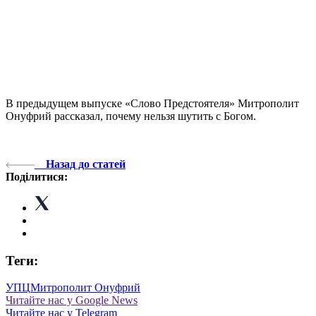
В предыдущем выпуске «Слово Предстоятеля» Митрополит
Онуфрий рассказал, почему нельзя шутить с Богом.
Назад до статей
Поділитися:
Теги:
УПЦ
Митрополит Онуфрий
Читайте нас у Google News
Читайте нас у Telegram