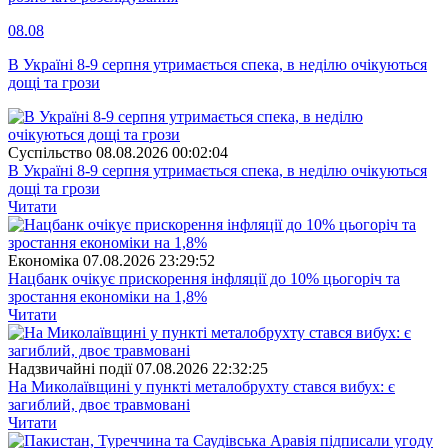
08.08
В Україні 8-9 серпня утримається спека, в неділю очікуються
дощі та грози
Суспiльство
08.08.2026 00:02:04
В Україні 8-9 серпня утримається спека, в неділю очікуються
дощі та грози
Читати
Економіка
07.08.2026 23:29:52
Нацбанк очікує прискорення інфляції до 10% цьогоріч та
зростання економіки на 1,8%
Читати
Надзвичайні події
07.08.2026 22:32:25
На Миколаївщині у пункті металобрухту стався вибух: є
загиблий, двоє травмовані
Читати