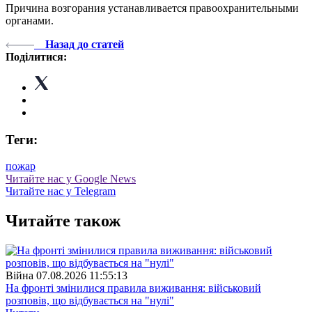
Причина возгорания устанавливается правоохранительными
органами.
Назад до статей
Поділитися:
Теги:
пожар
Читайте нас у Google News
Читайте нас у Telegram
Читайте також
Війна
07.08.2026 11:55:13
На фронті змінилися правила виживання: військовий
розповів, що відбувається на "нулі"