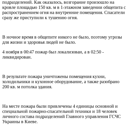
подразделений. Как оказалось, возгорание произошло на
кровле площадью 150 кв. м в 1-этажном заведении общепита с
распространением огня на внутренние помещения. Спасатели
сразу же приступили к тушению огня.
В ночное время в общепите никого не было, поэтому угрозы
для жизни и здоровья людей не было.
4 ноября в 00:47 пожар был локализован, а в 02:50 -
ликвидирован.
В результате пожара уничтожены помещения кухни,
холодильники и кухонное оборудование, а также разобрано
200 кв. м потолка здания.
На месте пожара были привлечены 4 единицы основной и
специальной пожарно-спасательной техники и 18 человек
личного состава подразделений Главного управления ГСЧС
Украины в Киеве.