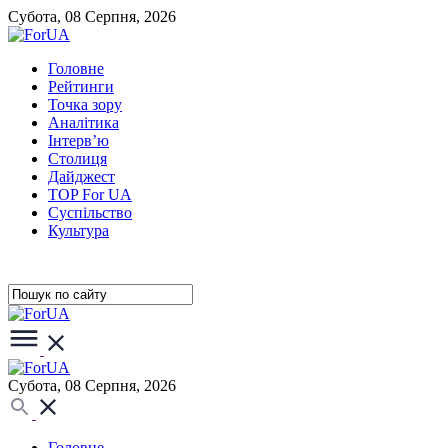
Субота, 08 Серпня, 2026
Головне
Рейтинги
Точка зору
Аналітика
Інтерв’ю
Столиця
Дайджест
TOP For UA
Суспiльство
Культура
Субота, 08 Серпня, 2026
Головне