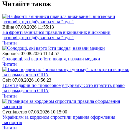
Читайте також
Війна
07.08.2026 11:55:13
На фронті змінилися правила виживання: військовий
розповів, що відбувається на "нулі"
Читати
Здоров'я
07.08.2026 11:14:57
Солодощі, які варто їсти щодня, назвали медики
Читати
Свiт
07.08.2026 10:56:23
Трамп вдарив по "пологовому туризму": хто втратить право
на громадянство США
Читати
Суспiльство
07.08.2026 10:15:00
Українцям за кордоном спростили правила оформлення
паспортів
Читати