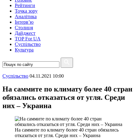
Рейтинги
Точка зору
Аналітика
Інтерв’ю
Столиця
Дайджест
TOP For UA
Суспiльство
Культура
Суспiльство
04.11.2021 10:00
На саммите по климату более 40 стран
обязались отказаться от угля. Среди
них – Украина
На саммите по климату более 40 стран обязались
отказаться от угля. Среди них – Украина