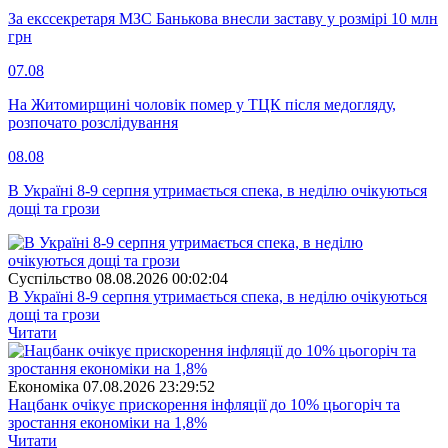
За екссекретаря МЗС Банькова внесли заставу у розмірі 10 млн
грн
07.08
На Житомирщині чоловік помер у ТЦК після медогляду,
розпочато розслідування
08.08
В Україні 8-9 серпня утримається спека, в неділю очікуються
дощі та грози
Суспiльство
08.08.2026 00:02:04
В Україні 8-9 серпня утримається спека, в неділю очікуються
дощі та грози
Читати
Економіка
07.08.2026 23:29:52
Нацбанк очікує прискорення інфляції до 10% цьогоріч та
зростання економіки на 1,8%
Читати