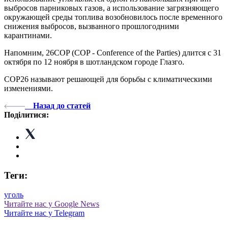
выбросов парниковых газов, а использование загрязняющего
окружающей среды топлива возобновилось после временного
снижения выбросов, вызванного прошлогодними
карантинами.
Напомним, 26COP (COP - Conference of the Parties) длится с 31
октября по 12 ноября в шотландском городе Глазго.
СОР26 называют решающей для борьбы с климатическими
изменениями.
Назад до статей
Поділитися:
Теги:
уголь
Читайте нас у Google News
Читайте нас у Telegram