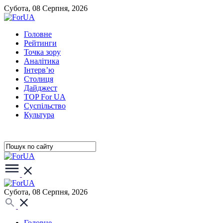
Субота, 08 Серпня, 2026
Головне
Рейтинги
Точка зору
Аналітика
Інтерв’ю
Столиця
Дайджест
TOP For UA
Суспiльство
Культура
Субота, 08 Серпня, 2026
Головне